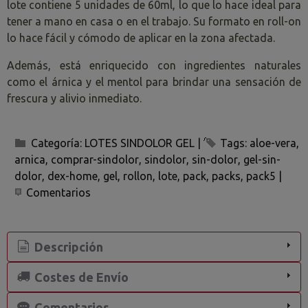
lote contiene 5 unidades de 60ml, lo que lo hace ideal para
tener a mano en casa o en el trabajo. Su formato en roll-on
lo hace fácil y cómodo de aplicar en la zona afectada.
Además, está enriquecido con ingredientes naturales
como el árnica y el mentol para brindar una sensación de
frescura y alivio inmediato.
Categoría:
LOTES SINDOLOR GEL
|
Tags:
aloe-vera
arnica
comprar-sindolor
sindolor
sin-dolor
gel-sin-
dolor
dex-home
gel
rollon
lote
pack
packs
pack5
|
Comentarios
Descripción
Costes de Envío
Comentarios