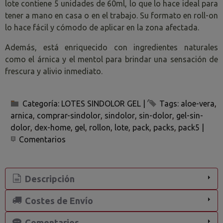
lote contiene 5 unidades de 60ml, lo que lo hace ideal para
tener a mano en casa o en el trabajo. Su formato en roll-on
lo hace fácil y cómodo de aplicar en la zona afectada.
Además, está enriquecido con ingredientes naturales
como el árnica y el mentol para brindar una sensación de
frescura y alivio inmediato.
Categoría:
LOTES SINDOLOR GEL
|
Tags:
aloe-vera
arnica
comprar-sindolor
sindolor
sin-dolor
gel-sin-
dolor
dex-home
gel
rollon
lote
pack
packs
pack5
|
Comentarios
Descripción
Costes de Envío
Comentarios