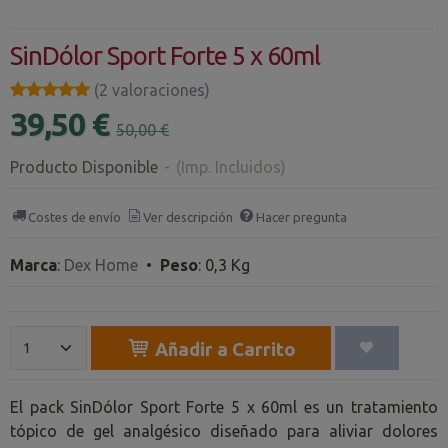
SinDólor Sport Forte 5 x 60ml
★★★★★
★★★★★
(2 valoraciones)
39,50 €
50,00 €
Producto Disponible
-
(Imp. Incluidos)
Costes de envío
Ver descripción
Hacer pregunta
Marca
:
Dex Home
•
Peso
:
0,3 Kg
Añadir a Carrito
El pack SinDólor Sport Forte 5 x 60ml es un tratamiento
tópico de gel analgésico diseñado para aliviar dolores