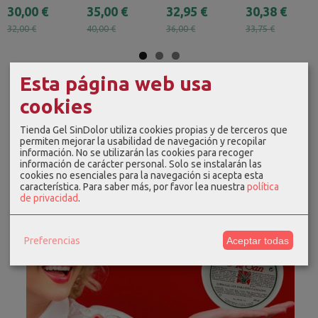
30,00 €
35,00 €
32,95 €
30,38 €
32,00 €
40,00 €
36,00 €
33,75 €
Esta página web usa
cookies
Tienda Gel SinDolor utiliza cookies propias y de terceros que
permiten mejorar la usabilidad de navegación y recopilar
información. No se utilizarán las cookies para recoger
información de carácter personal. Solo se instalarán las
cookies no esenciales para la navegación si acepta esta
característica.
Para saber más, por favor lea nuestra
política
de privacidad
.
Preferencias
Aceptar todas