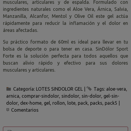
musculares, articulares y de espalda. Formulado con
ingredientes naturales como el Aloe Vera, Árnica, Salvia,
Manzanilla, Alcanfor, Mentol y Olive Oil este gel actúa
rápidamente para reducir la inflamación y el dolor en
áreas afectadas.
Su práctico formato de 60ml es ideal para llevar en tu
bolsa de deporte o para tener en casa. SinDólor Sport
Forte es la solución perfecta para todos aquellos que
buscan alivio rápido y efectivo para sus dolores
musculares y articulares.
Categoría:
LOTES SINDOLOR GEL
|
Tags:
aloe-vera
arnica
comprar-sindolor
sindolor
sin-dolor
gel-sin-
dolor
dex-home
gel
rollon
lote
pack
packs
pack5
|
Comentarios