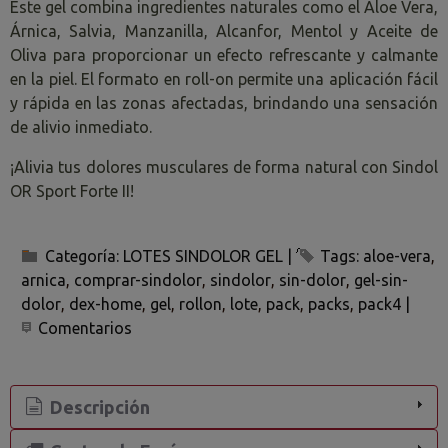
Este gel combina ingredientes naturales como el Aloe Vera,
Árnica, Salvia, Manzanilla, Alcanfor, Mentol y Aceite de
Oliva para proporcionar un efecto refrescante y calmante
en la piel. El formato en roll-on permite una aplicación fácil
y rápida en las zonas afectadas, brindando una sensación
de alivio inmediato.
¡Alivia tus dolores musculares de forma natural con Sindol
OR Sport Forte II!
Categoría:
LOTES SINDOLOR GEL
|
Tags:
aloe-vera
arnica
comprar-sindolor
sindolor
sin-dolor
gel-sin-
dolor
dex-home
gel
rollon
lote
pack
packs
pack4
|
Comentarios
Descripción