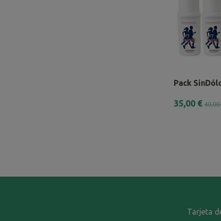
Pack SinDólo
35,00 €
40,00
Tarjeta d