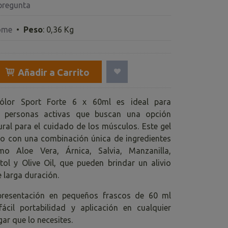
pregunta
ome
•
Peso
:
0,36 Kg
Añadir a Carrito
ólor Sport Forte 6 x 60ml es ideal para
y personas activas que buscan una opción
ural para el cuidado de los músculos. Este gel
o con una combinación única de ingredientes
mo Aloe Vera, Árnica, Salvia, Manzanilla,
tol y Olive Oil, que pueden brindar un alivio
 larga duración.
resentación en pequeños frascos de 60 ml
ácil portabilidad y aplicación en cualquier
ar que lo necesites.