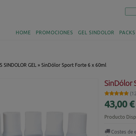
HOME
PROMOCIONES
GEL SINDOLOR
PACKS
S SINDOLOR GEL
»
SinDólor Sport Forte 6 x 60ml
SinDólor 
★★★★★
★★★★★
(1
43,00 
Producto Disp
Costes de 