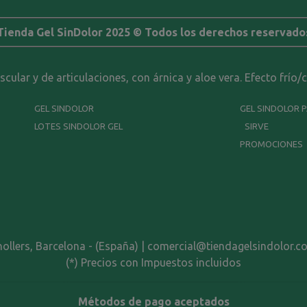
Tienda Gel SinDolor 2025 © Todos los derechos reservado
ular y de articulaciones, con árnica y aloe vera. Efecto frío/
GEL SINDOLOR
GEL SINDOLOR 
LOTES SINDOLOR GEL
SIRVE
PROMOCIONES
nollers, Barcelona - (España) | comercial@tiendagelsindolor.c
(*) Precios con Impuestos incluidos
Métodos de pago aceptados