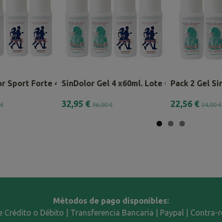
r Sport Forte 4 x 60ml.
SinDolor Gel 4 x60ml. Lote Combinado
Pack 2 Gel Sin
32,95 €
22,56 €
 €
36,00 €
24,00 €
Métodos de pago disponibles:
e Crédito o Débito | Transferencia Bancaria | Paypal | Contra