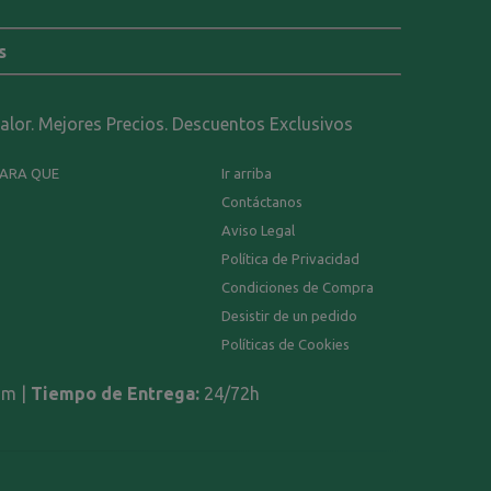
s
calor. Mejores Precios. Descuentos Exclusivos
PARA QUE
Ir arriba
Contáctanos
Aviso Legal
Política de Privacidad
Condiciones de Compra
Desistir de un pedido
Políticas de Cookies
om |
Tiempo de Entrega:
24/72h