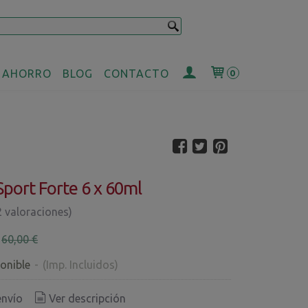
 AHORRO
BLOG
CONTACTO
0
Sport Forte 6 x 60ml
2 valoraciones)
€
60,00 €
onible
-
(Imp. Incluidos)
envío
Ver descripción