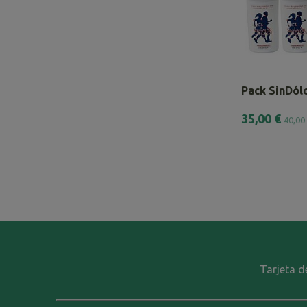
Pack SinDólo
35,00 €
40,00
Tarjeta d