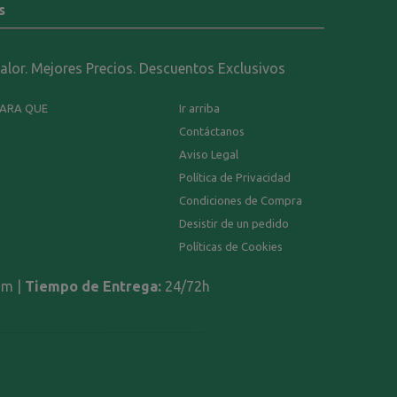
s
calor. Mejores Precios. Descuentos Exclusivos
PARA QUE
Ir arriba
Contáctanos
Aviso Legal
Política de Privacidad
Condiciones de Compra
Desistir de un pedido
Políticas de Cookies
om |
Tiempo de Entrega:
24/72h