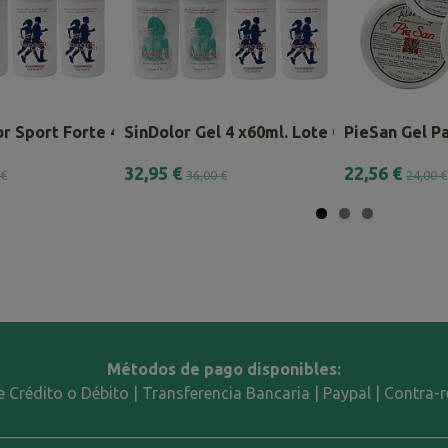
r Sport Forte 4 x 60ml.
SinDolor Gel 4 x60ml. Lote Combinado
PieSan Gel Pa
32,95 €
22,56 €
 €
36,00 €
24,00 €
Métodos de pago disponibles:
e Crédito o Débito | Transferencia Bancaria | Paypal | Contra