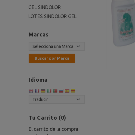
GEL SINDOLOR
LOTES SINDOLOR GEL
Marcas
Idioma
Tu Carrito (0)
El carrito de la compra