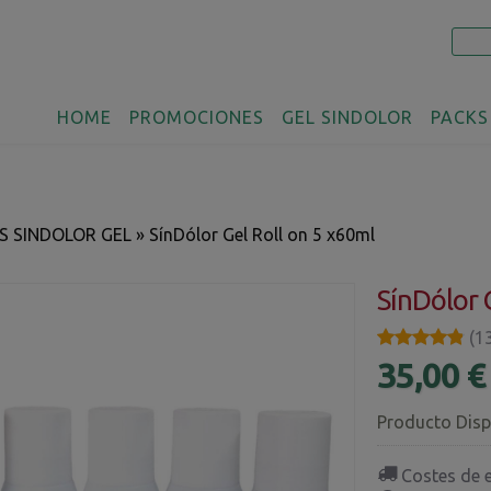
HOME
PROMOCIONES
GEL SINDOLOR
PACKS
S SINDOLOR GEL
»
SínDólor Gel Roll on 5 x60ml
SínDólor 
★★★★★
★★★★★
(1
35,00 
Producto Disp
Costes de 