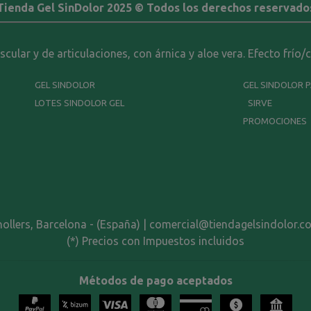
Tienda Gel SinDolor 2025 © Todos los derechos reservado
ular y de articulaciones, con árnica y aloe vera. Efecto frío/
GEL SINDOLOR
GEL SINDOLOR 
LOTES SINDOLOR GEL
SIRVE
PROMOCIONES
nollers, Barcelona - (España) | comercial@tiendagelsindolor.c
(*) Precios con Impuestos incluidos
Métodos de pago aceptados