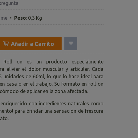
pregunta
ome
•
Peso
:
0,3 Kg
Añadir a Carrito
l Roll on es un producto especialmente
a aliviar el dolor muscular y articular. Cada
 5 unidades de 60ml, lo que lo hace ideal para
en casa o en el trabajo. Su formato en roll-on
y cómodo de aplicar en la zona afectada.
enriquecido con ingredientes naturales como
 mentol para brindar una sensación de frescura
iato.