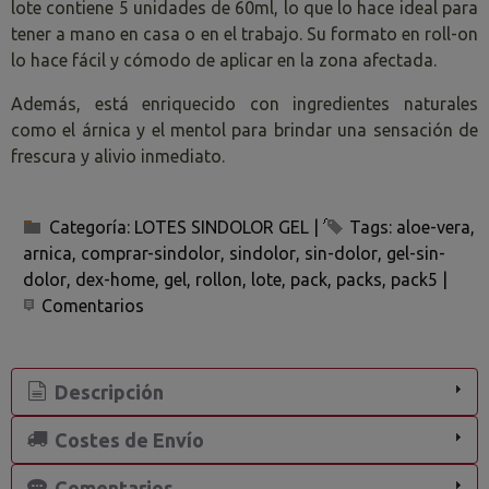
lote contiene 5 unidades de 60ml, lo que lo hace ideal para
tener a mano en casa o en el trabajo. Su formato en roll-on
lo hace fácil y cómodo de aplicar en la zona afectada.
Además, está enriquecido con ingredientes naturales
como el árnica y el mentol para brindar una sensación de
frescura y alivio inmediato.
Categoría:
LOTES SINDOLOR GEL
|
Tags:
aloe-vera
arnica
comprar-sindolor
sindolor
sin-dolor
gel-sin-
dolor
dex-home
gel
rollon
lote
pack
packs
pack5
|
Comentarios
Descripción
Costes de Envío
Comentarios