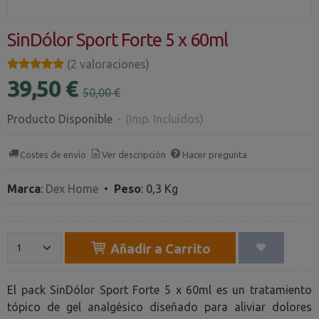
SinDólor Sport Forte 5 x 60ml
★★★★★
★★★★★
(2 valoraciones)
39,50 €
50,00 €
Producto Disponible
-
(Imp. Incluidos)
Costes de envío
Ver descripción
Hacer pregunta
Marca
:
Dex Home
•
Peso
:
0,3 Kg
Añadir a Carrito
El pack SinDólor Sport Forte 5 x 60ml es un tratamiento
tópico de gel analgésico diseñado para aliviar dolores