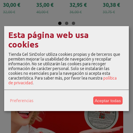
30,00 €
35,00 €
32,95 €
30,38 €
32,00 €
40,00 €
36,00 €
33,75 €
Esta página web usa
cookies
Tienda Gel SinDolor utiliza cookies propias y de terceros que
permiten mejorar la usabilidad de navegación y recopilar
información. No se utilizarán las cookies para recoger
información de carácter personal. Solo se instalarán las
cookies no esenciales para la navegación si acepta esta
característica.
Para saber más, por favor lea nuestra
política
de privacidad
.
Preferencias
Aceptar todas