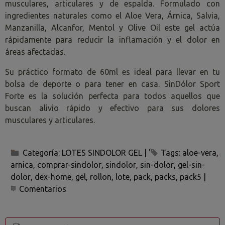
musculares, articulares y de espalda. Formulado con
ingredientes naturales como el Aloe Vera, Árnica, Salvia,
Manzanilla, Alcanfor, Mentol y Olive Oil este gel actúa
rápidamente para reducir la inflamación y el dolor en
áreas afectadas.
Su práctico formato de 60ml es ideal para llevar en tu
bolsa de deporte o para tener en casa. SinDólor Sport
Forte es la solución perfecta para todos aquellos que
buscan alivio rápido y efectivo para sus dolores
musculares y articulares.
Categoría:
LOTES SINDOLOR GEL
|
Tags:
aloe-vera
arnica
comprar-sindolor
sindolor
sin-dolor
gel-sin-
dolor
dex-home
gel
rollon
lote
pack
packs
pack5
|
Comentarios