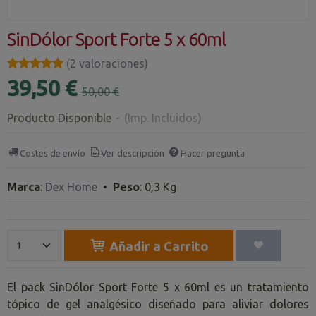
SinDólor Sport Forte 5 x 60ml
★★★★★
★★★★★
(2 valoraciones)
39,50 €
50,00 €
Producto Disponible
-
(Imp. Incluidos)
Costes de envío
Ver descripción
Hacer pregunta
Marca
:
Dex Home
•
Peso
:
0,3 Kg
Añadir a Carrito
El pack SinDólor Sport Forte 5 x 60ml es un tratamiento
tópico de gel analgésico diseñado para aliviar dolores