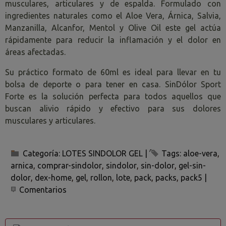
musculares, articulares y de espalda. Formulado con
ingredientes naturales como el Aloe Vera, Árnica, Salvia,
Manzanilla, Alcanfor, Mentol y Olive Oil este gel actúa
rápidamente para reducir la inflamación y el dolor en
áreas afectadas.
Su práctico formato de 60ml es ideal para llevar en tu
bolsa de deporte o para tener en casa. SinDólor Sport
Forte es la solución perfecta para todos aquellos que
buscan alivio rápido y efectivo para sus dolores
musculares y articulares.
Categoría:
LOTES SINDOLOR GEL
|
Tags:
aloe-vera
arnica
comprar-sindolor
sindolor
sin-dolor
gel-sin-
dolor
dex-home
gel
rollon
lote
pack
packs
pack5
|
Comentarios