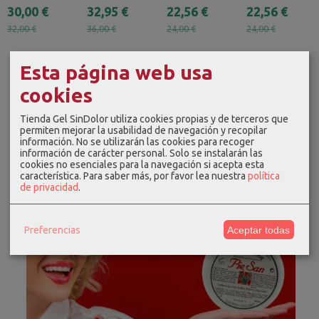
30,00 €
32,95 €
22,56 €
22,56 €
32,00 €
36,00 €
24,00 €
24,00 €
Esta página web usa
cookies
Tienda Gel SinDolor utiliza cookies propias y de terceros que
permiten mejorar la usabilidad de navegación y recopilar
información. No se utilizarán las cookies para recoger
información de carácter personal. Solo se instalarán las
cookies no esenciales para la navegación si acepta esta
característica.
Para saber más, por favor lea nuestra
política
de privacidad
.
Preferencias
Aceptar todas