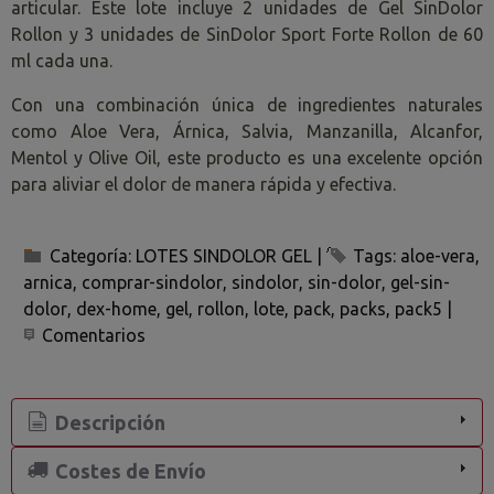
articular. Este lote incluye 2 unidades de Gel SinDolor
Rollon y 3 unidades de SinDolor Sport Forte Rollon de 60
ml cada una.
Con una combinación única de ingredientes naturales
como Aloe Vera, Árnica, Salvia, Manzanilla, Alcanfor,
Mentol y Olive Oil, este producto es una excelente opción
para aliviar el dolor de manera rápida y efectiva.
Categoría:
LOTES SINDOLOR GEL
|
Tags:
aloe-vera
arnica
comprar-sindolor
sindolor
sin-dolor
gel-sin-
dolor
dex-home
gel
rollon
lote
pack
packs
pack5
|
Comentarios
Descripción
Costes de Envío