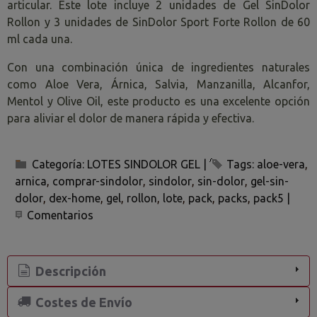
articular. Este lote incluye 2 unidades de Gel SinDolor
Rollon y 3 unidades de SinDolor Sport Forte Rollon de 60
ml cada una.
Con una combinación única de ingredientes naturales
como Aloe Vera, Árnica, Salvia, Manzanilla, Alcanfor,
Mentol y Olive Oil, este producto es una excelente opción
para aliviar el dolor de manera rápida y efectiva.
Categoría:
LOTES SINDOLOR GEL
|
Tags:
aloe-vera
arnica
comprar-sindolor
sindolor
sin-dolor
gel-sin-
dolor
dex-home
gel
rollon
lote
pack
packs
pack5
|
Comentarios
Descripción
Costes de Envío