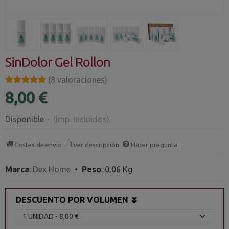
SinDolor Gel Rollon
★★★★★
★★★★★
(8 valoraciones)
8,00 €
Disponible
-
(Imp. Incluidos)
Costes de envío
Ver descripción
Hacer pregunta
Marca
:
Dex Home
•
Peso
:
0,06 Kg
DESCUENTO POR VOLUMEN ⏬