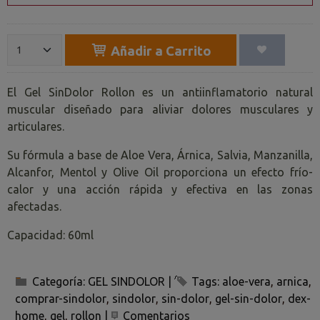
Añadir a Carrito
El Gel SinDolor Rollon es un antiinflamatorio natural
muscular diseñado para aliviar dolores musculares y
articulares.
Su fórmula a base de Aloe Vera, Árnica, Salvia, Manzanilla,
Alcanfor, Mentol y Olive Oil proporciona un efecto frío-
calor y una acción rápida y efectiva en las zonas
afectadas.
Capacidad: 60ml
Categoría:
GEL SINDOLOR
|
Tags:
aloe-vera
arnica
comprar-sindolor
sindolor
sin-dolor
gel-sin-dolor
dex-
home
gel
rollon
|
Comentarios