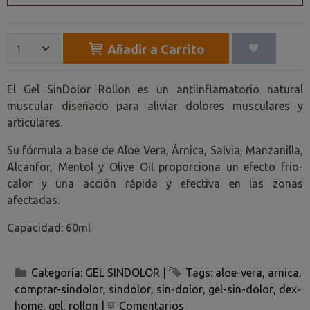
Añadir a Carrito
El Gel SinDolor Rollon es un antiinflamatorio natural
muscular diseñado para aliviar dolores musculares y
articulares.
Su fórmula a base de Aloe Vera, Árnica, Salvia, Manzanilla,
Alcanfor, Mentol y Olive Oil proporciona un efecto frío-
calor y una acción rápida y efectiva en las zonas
afectadas.
Capacidad: 60ml
Categoría:
GEL SINDOLOR
|
Tags:
aloe-vera
arnica
comprar-sindolor
sindolor
sin-dolor
gel-sin-dolor
dex-
home
gel
rollon
|
Comentarios