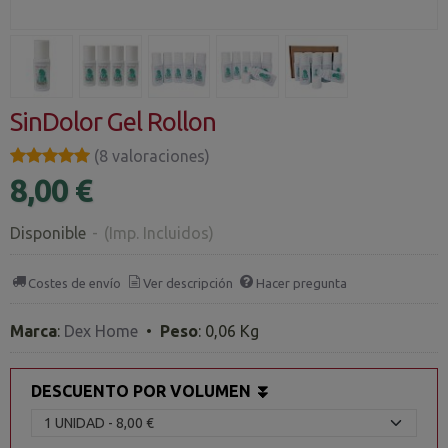
SinDolor Gel Rollon
★★★★★
★★★★★
(8 valoraciones)
8,00 €
Disponible
-
(Imp. Incluidos)
Costes de envío
Ver descripción
Hacer pregunta
Marca
:
Dex Home
•
Peso
:
0,06 Kg
DESCUENTO POR VOLUMEN ⏬