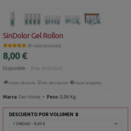
SinDolor Gel Rollon
★★★★★
★★★★★
(8 valoraciones)
8,00 €
Disponible
-
(Imp. Incluidos)
Costes de envío
Ver descripción
Hacer pregunta
Marca
:
Dex Home
•
Peso
:
0,06 Kg
DESCUENTO POR VOLUMEN ⏬