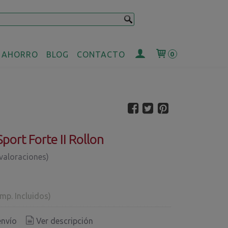
 AHORRO
BLOG
CONTACTO
0
port Forte II Rollon
 valoraciones)
Imp. Incluidos)
envío
Ver descripción