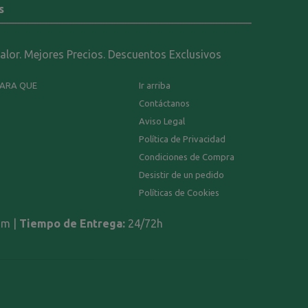
s
calor. Mejores Precios. Descuentos Exclusivos
PARA QUE
Ir arriba
Contáctanos
Aviso Legal
Política de Privacidad
Condiciones de Compra
Desistir de un pedido
Políticas de Cookies
om |
Tiempo de Entrega:
24/72h