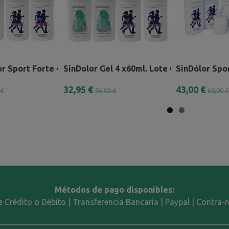
r Sport Forte 4 x 60ml.
SinDolor Gel 4 x60ml. Lote Combinado
SinDólor Spor
32,95 €
43,00 €
 €
36,00 €
60,00 €
Métodos de pago disponibles:
e Crédito o Débito | Transferencia Bancaria | Paypal | Contra