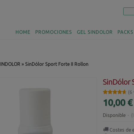
HOME
PROMOCIONES
GEL SINDOLOR
PACKS
SINDOLOR
»
SinDólor Sport Forte II Rollon
SinDólor S
★★★★★
★★★★★
(6
10,00 €
Disponible
-
(
Costes de 