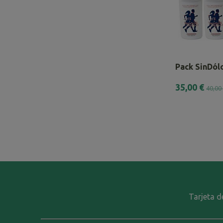
Pack SinDólo
35,00 €
40,00
Tarjeta d