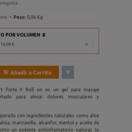
pregunta
ome
•
Peso
:
0,06 Kg
TO POR VOLUMEN ⏬
Añadir a Carrito
rt Forte II Roll on es un gel para masaje
eñado para aliviar dolores musculares y
jorada con ingredientes naturales como aloe
salvia, manzanilla, alcanfor, mentol y aceite de
omo un potente antiinflamatorio natural, lo