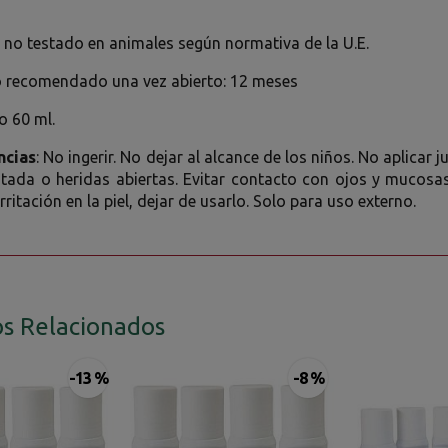
no testado en animales según normativa de la U.E.
recomendado una vez abierto: 12 meses
o 60 ml.
ncias
: No ingerir. No dejar al alcance de los niños. No aplicar
rritada o heridas abiertas. Evitar contacto con ojos y mucos
rritación en la piel, dejar de usarlo. Solo para uso externo.
s Relacionados
-13 %
-8 %