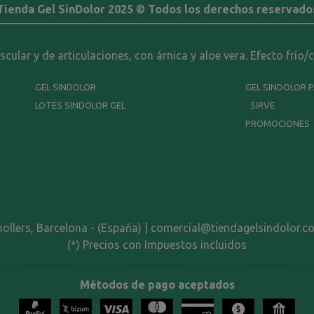
Tienda Gel SinDolor 2025 © Todos los derechos reservado
ular y de articulaciones, con árnica y aloe vera. Efecto frío/
GEL SINDOLOR
GEL SINDOLOR 
LOTES SINDOLOR GEL
SIRVE
PROMOCIONES
nollers, Barcelona - (España) | comercial@tiendagelsindolor.c
(*) Precios con Impuestos incluidos
Métodos de pago aceptados