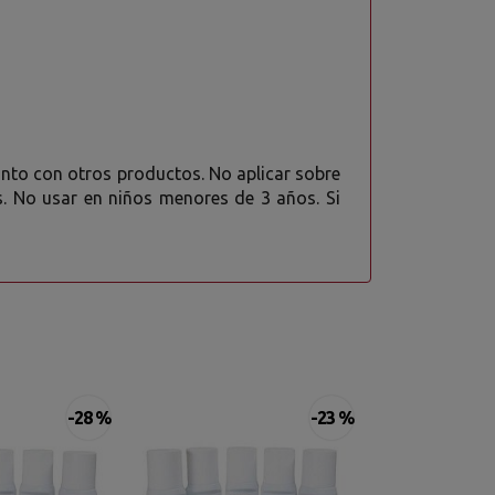
 junto con otros productos. No aplicar sobre
as. No usar en niños menores de 3 años. Si
-28 %
-23 %