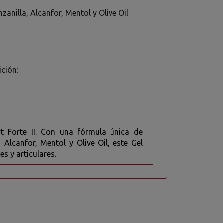
anilla, Alcanfor, Mentol y Olive Oil
ición:
rt Forte II. Con una fórmula única de
 Alcanfor, Mentol y Olive Oil, este Gel
s y articulares.