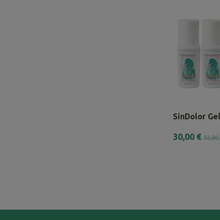
SínDolor Gel
30,00 €
32,00