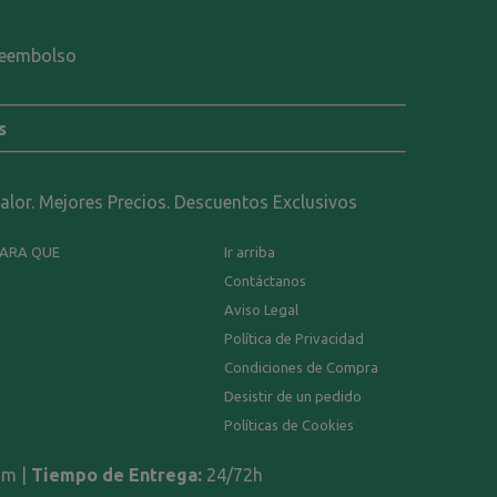
-reembolso
s
calor. Mejores Precios. Descuentos Exclusivos
PARA QUE
Ir arriba
Contáctanos
Aviso Legal
Política de Privacidad
Condiciones de Compra
Desistir de un pedido
Políticas de Cookies
om |
Tiempo de Entrega:
24/72h