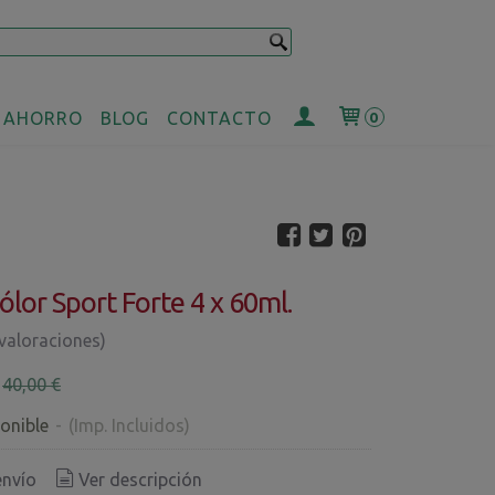
 AHORRO
BLOG
CONTACTO
0
ólor Sport Forte 4 x 60ml.
 valoraciones)
€
40,00 €
onible
-
(Imp. Incluidos)
envío
Ver descripción