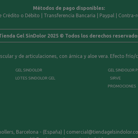
Métodos de pago disponibles:
e Crédito o Débito | Transferencia Bancaria | Paypal | Contra
Tienda Gel SinDolor 2025 © Todos los derechos reservado
ular y de articulaciones, con árnica y aloe vera. Efecto frío/
GEL SINDOLOR
GEL SINDOLOR 
LOTES SINDOLOR GEL
SIRVE
PROMOCIONES
nollers, Barcelona - (España) | comercial@tiendagelsindolor.c