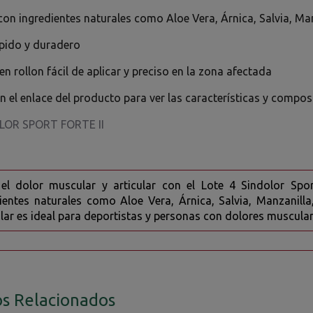
on ingredientes naturales como Aloe Vera, Árnica, Salvia, Manz
ápido y duradero
n rollon fácil de aplicar y preciso en la zona afectada
en el enlace del producto para ver las características y compos
LOR SPORT FORTE II
a el dolor muscular y articular con el Lote 4 Sindolor Spo
ientes naturales como Aloe Vera, Árnica, Salvia, Manzanilla,
ar es ideal para deportistas y personas con dolores musculare
s Relacionados