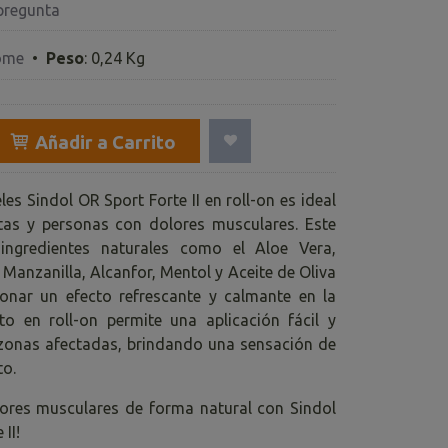
pregunta
ome
•
Peso
:
0,24 Kg
Añadir a Carrito
eles Sindol OR Sport Forte II en roll-on es ideal
tas y personas con dolores musculares. Este
ingredientes naturales como el Aloe Vera,
, Manzanilla, Alcanfor, Mentol y Aceite de Oliva
onar un efecto refrescante y calmante en la
ato en roll-on permite una aplicación fácil y
 zonas afectadas, brindando una sensación de
to.
olores musculares de forma natural con Sindol
II!