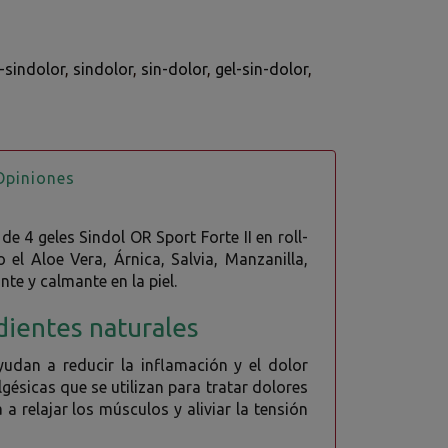
-sindolor
sindolor
sin-dolor
gel-sin-dolor
piniones
e 4 geles Sindol OR Sport Forte II en roll-
 el Aloe Vera, Árnica, Salvia, Manzanilla,
te y calmante en la piel.
edientes naturales
udan a reducir la inflamación y el dolor
gésicas que se utilizan para tratar dolores
a relajar los músculos y aliviar la tensión