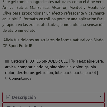
Este gel combina ingredientes naturales como el Aloe Vera,
Árnica, Salvia, Manzanilla, Alcanfor, Mentol y Aceite de
Oliva para proporcionar un efecto refrescante y calmante
en la piel. El formato en roll-on permite una aplicación fácil
y rápida en las zonas afectadas, brindando una sensación
de alivio inmediato.
¡Alivia tus dolores musculares de forma natural con Sindol
OR Sport Forte II!
Categoría:
LOTES SINDOLOR GEL
|
Tags:
aloe-vera
arnica
comprar-sindolor
sindolor
sin-dolor
gel-sin-
dolor
dex-home
gel
rollon
lote
pack
packs
pack4
|
Comentarios
Descripción