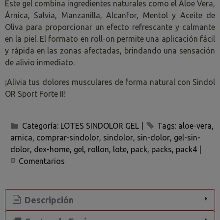
Este gel combina ingredientes naturales como el Aloe Vera,
Árnica, Salvia, Manzanilla, Alcanfor, Mentol y Aceite de
Oliva para proporcionar un efecto refrescante y calmante
en la piel. El formato en roll-on permite una aplicación fácil
y rápida en las zonas afectadas, brindando una sensación
de alivio inmediato.
¡Alivia tus dolores musculares de forma natural con Sindol
OR Sport Forte II!
Categoría:
LOTES SINDOLOR GEL
|
Tags:
aloe-vera
arnica
comprar-sindolor
sindolor
sin-dolor
gel-sin-
dolor
dex-home
gel
rollon
lote
pack
packs
pack4
|
Comentarios
Descripción