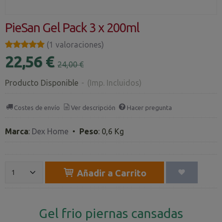
PieSan Gel Pack 3 x 200ml
★★★★★
★★★★★
(1 valoraciones)
22,56 €
24,00 €
Producto Disponible
-
(Imp. Incluidos)
Costes de envío
Ver descripción
Hacer pregunta
Marca
:
Dex Home
•
Peso
:
0,6 Kg
Añadir a Carrito
Gel frio piernas cansadas