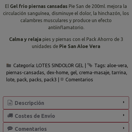
El
Gel frío piernas cansadas
Pie San de 200ml. mejora la
circulación sanguínea, disminuye el dolor, la hinchazón, los
calambres musculares y produce un efecto
antiinflamatorio.
Calma y relaja
pies y piernas con el Pack Ahorro de 3
unidades de
Pie San Aloe Vera
Categoría:
LOTES SINDOLOR GEL
|
Tags:
aloe-vera
piernas-cansadas
dex-home
gel
crema-masaje
tarrina
lote
pack
packs
pack3
|
Comentarios
Descripción
Costes de Envío
Comentarios