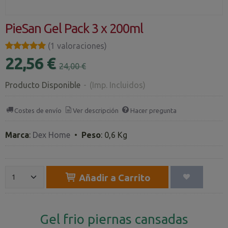
PieSan Gel Pack 3 x 200ml
★★★★★
★★★★★
(1 valoraciones)
22,56 €
24,00 €
Producto Disponible
-
(Imp. Incluidos)
Costes de envío
Ver descripción
Hacer pregunta
Marca
:
Dex Home
•
Peso
:
0,6 Kg
Añadir a Carrito
Gel frio piernas cansadas