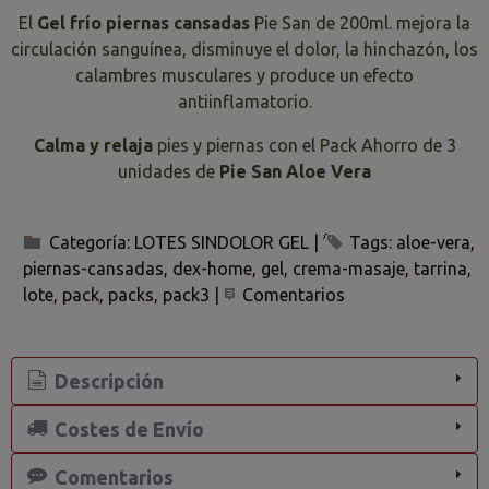
El
Gel frío piernas cansadas
Pie San de 200ml. mejora la
circulación sanguínea, disminuye el dolor, la hinchazón, los
calambres musculares y produce un efecto
antiinflamatorio.
Calma y relaja
pies y piernas con el Pack Ahorro de 3
unidades de
Pie San Aloe Vera
Categoría:
LOTES SINDOLOR GEL
|
Tags:
aloe-vera
piernas-cansadas
dex-home
gel
crema-masaje
tarrina
lote
pack
packs
pack3
|
Comentarios
Descripción
Costes de Envío
Comentarios