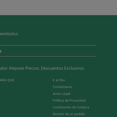
-reembolso
s
calor. Mejores Precios. Descuentos Exclusivos
PARA QUE
Ir arriba
Contáctanos
Aviso Legal
Política de Privacidad
Condiciones de Compra
Desistir de un pedido