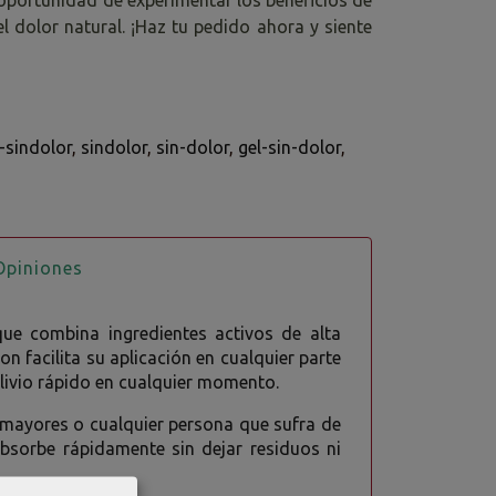
el dolor natural. ¡Haz tu pedido ahora y siente
-sindolor
sindolor
sin-dolor
gel-sin-dolor
piniones
ue combina ingredientes activos de alta
n facilita su aplicación en cualquier parte
 alivio rápido en cualquier momento.
s mayores o cualquier persona que sufra de
bsorbe rápidamente sin dejar residuos ni