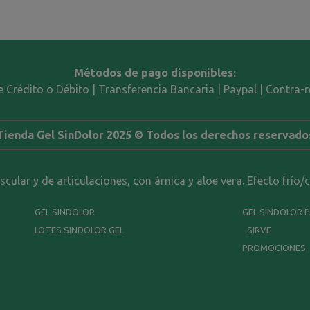
Métodos de pago disponibles:
e Crédito o Débito | Transferencia Bancaria | Paypal | Contra
Tienda Gel SinDolor 2025 © Todos los derechos reservado
ular y de articulaciones, con árnica y aloe vera. Efecto frío/
GEL SINDOLOR
GEL SINDOLOR 
LOTES SINDOLOR GEL
SIRVE
PROMOCIONES