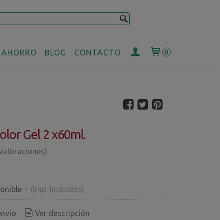
 AHORRO
BLOG
CONTACTO
0
olor Gel 2 x60ml.
 valoraciones)
€
onible
-
(Imp. Incluidos)
envío
Ver descripción