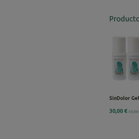
Producto
SínDolor Gel
30,00 €
32,00