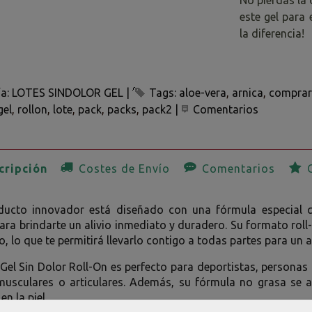
este gel para 
la diferencia!
ía:
LOTES SINDOLOR GEL
|
Tags:
aloe-vera
arnica
comprar
gel
rollon
lote
pack
packs
pack2
|
Comentarios
ripción
Costes de Envío
Comentarios
O
ducto innovador está diseñado con una fórmula especial q
ara brindarte un alivio inmediato y duradero. Su formato roll-o
o, lo que te permitirá llevarlo contigo a todas partes para un
 Gel Sin Dolor Roll-On es perfecto para deportistas, persona
musculares o articulares. Además, su fórmula no grasa se a
n la piel.