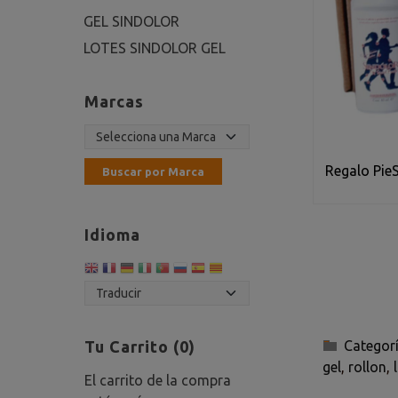
GEL SINDOLOR
LOTES SINDOLOR GEL
Marcas
Regalo Pie
Idioma
Tu Carrito (0)
Categor
gel
rollon
El carrito de la compra