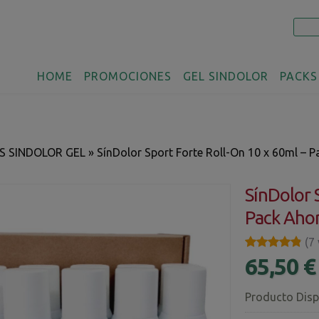
HOME
PROMOCIONES
GEL SINDOLOR
PACKS
S SINDOLOR GEL
»
SínDolor Sport Forte Roll-On 10 x 60ml – 
SínDolor 
Pack Aho
★★★★★
★★★★★
(7
65,50 
Producto Disp