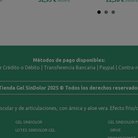
 €
36,00 €
24,00 €
Métodos de pago disponibles:
e Crédito o Débito | Transferencia Bancaria | Paypal | Contra
Tienda Gel SinDolor 2025 © Todos los derechos reservado
ular y de articulaciones, con árnica y aloe vera. Efecto frío/
GEL SINDOLOR
GEL SINDOLOR 
LOTES SINDOLOR GEL
SIRVE