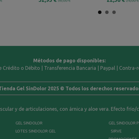
 €
36,00 €
24,00 €
Métodos de pago disponibles:
e Crédito o Débito | Transferencia Bancaria | Paypal | Contra
Tienda Gel SinDolor 2025 © Todos los derechos reservado
ular y de articulaciones, con árnica y aloe vera. Efecto frío/
GEL SINDOLOR
GEL SINDOLOR 
LOTES SINDOLOR GEL
SIRVE