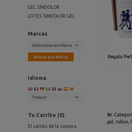
GEL SINDOLOR
LOTES SINDOLOR GEL
Marcas
Regalo Pie
Idioma
Tu Carrito (0)
Categor
gel
rollon
El carrito de la compra