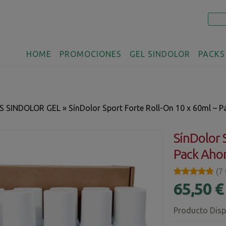
HOME
PROMOCIONES
GEL SINDOLOR
PACKS
S SINDOLOR GEL
»
SínDolor Sport Forte Roll-On 10 x 60ml – 
SínDolor 
Pack Aho
★★★★★
★★★★★
(7
65,50 
Producto Disp