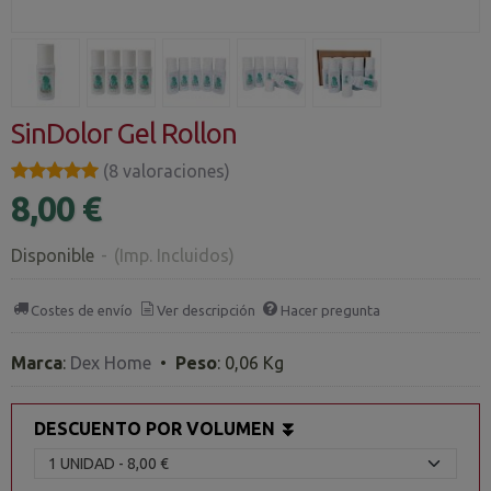
SinDolor Gel Rollon
★★★★★
★★★★★
(8 valoraciones)
8,00 €
Disponible
-
(Imp. Incluidos)
Costes de envío
Ver descripción
Hacer pregunta
Marca
:
Dex Home
•
Peso
:
0,06 Kg
DESCUENTO POR VOLUMEN ⏬