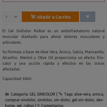
Añadir a Carrito
El Gel SinDolor Rollon es un antiinflamatorio natural
muscular diseñado para aliviar dolores musculares y
articulares.
Su fórmula a base de Aloe Vera, Árnica, Salvia, Manzanilla,
Alcanfor, Mentol y Olive Oil proporciona un efecto frío-
calor y una acción rápida y efectiva en las zonas
afectadas.
Capacidad: 60ml
Categoría:
GEL SINDOLOR
|
Tags:
aloe-vera
arnica
comprar-sindolor
sindolor
sin-dolor
gel-sin-dolor
dex-
home
gel
rollon
|
Comentarios