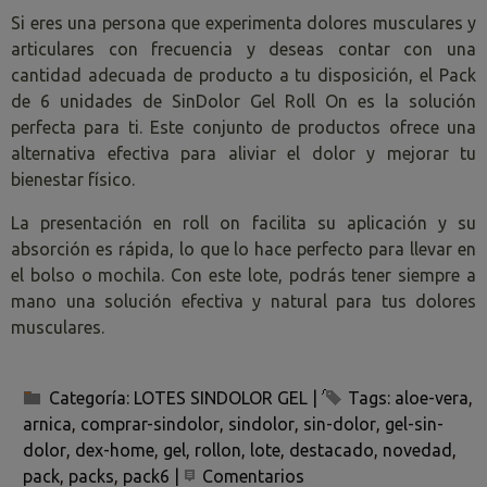
Si eres una persona que experimenta dolores musculares y
articulares con frecuencia y deseas contar con una
cantidad adecuada de producto a tu disposición, el Pack
de 6 unidades de SinDolor Gel Roll On es la solución
perfecta para ti. Este conjunto de productos ofrece una
alternativa efectiva para aliviar el dolor y mejorar tu
bienestar físico.
La presentación en roll on facilita su aplicación y su
absorción es rápida, lo que lo hace perfecto para llevar en
el bolso o mochila. Con este lote, podrás tener siempre a
mano una solución efectiva y natural para tus dolores
musculares.
Categoría:
LOTES SINDOLOR GEL
|
Tags:
aloe-vera
arnica
comprar-sindolor
sindolor
sin-dolor
gel-sin-
dolor
dex-home
gel
rollon
lote
destacado
novedad
pack
packs
pack6
|
Comentarios