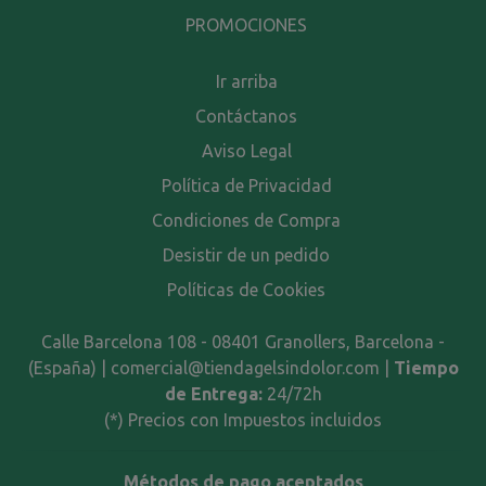
PROMOCIONES
Ir arriba
Contáctanos
Aviso Legal
Política de Privacidad
Condiciones de Compra
Desistir de un pedido
Políticas de Cookies
Calle Barcelona 108 - 08401 Granollers, Barcelona -
(España) | comercial@tiendagelsindolor.com |
Tiempo
de Entrega:
24/72h
(*) Precios con Impuestos incluidos
Métodos de pago aceptados