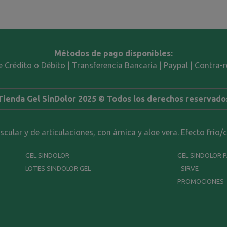
Métodos de pago disponibles:
e Crédito o Débito | Transferencia Bancaria | Paypal | Contra
Tienda Gel SinDolor 2025 © Todos los derechos reservado
ular y de articulaciones, con árnica y aloe vera. Efecto frío/
GEL SINDOLOR
GEL SINDOLOR 
LOTES SINDOLOR GEL
SIRVE
PROMOCIONES