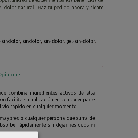
el dolor natural. ¡Haz tu pedido ahora y siente
-sindolor
sindolor
sin-dolor
gel-sin-dolor
piniones
ue combina ingredientes activos de alta
n facilita su aplicación en cualquier parte
 alivio rápido en cualquier momento.
s mayores o cualquier persona que sufra de
bsorbe rápidamente sin dejar residuos ni