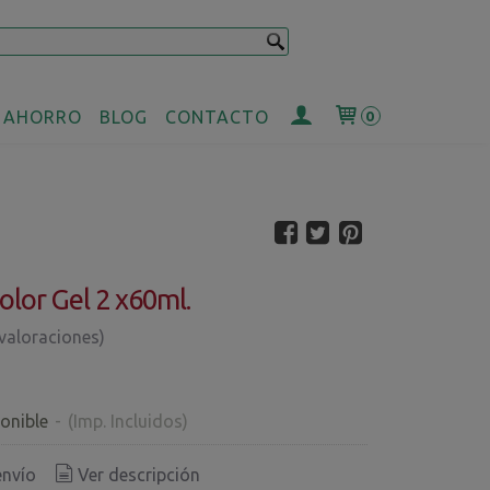
 AHORRO
BLOG
CONTACTO
0
olor Gel 2 x60ml.
 valoraciones)
€
onible
-
(Imp. Incluidos)
envío
Ver descripción