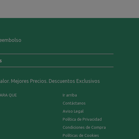
-reembolso
s
calor. Mejores Precios. Descuentos Exclusivos
PARA QUE
Ir arriba
Contáctanos
Aviso Legal
Política de Privacidad
Condiciones de Compra
Políticas de Cookies