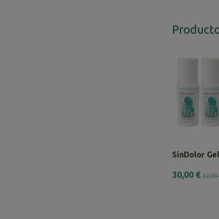
Producto
SínDolor Gel
30,00 €
32,00