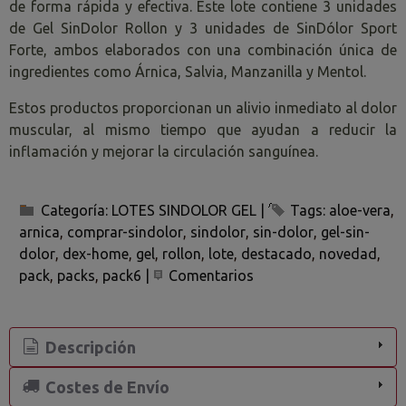
de forma rápida y efectiva. Este lote contiene 3 unidades
de Gel SinDolor Rollon y 3 unidades de SinDólor Sport
Forte, ambos elaborados con una combinación única de
ingredientes como Árnica, Salvia, Manzanilla y Mentol.
Estos productos proporcionan un alivio inmediato al dolor
muscular, al mismo tiempo que ayudan a reducir la
inflamación y mejorar la circulación sanguínea.
Categoría:
LOTES SINDOLOR GEL
|
Tags:
aloe-vera
arnica
comprar-sindolor
sindolor
sin-dolor
gel-sin-
dolor
dex-home
gel
rollon
lote
destacado
novedad
pack
packs
pack6
|
Comentarios
Descripción
Costes de Envío