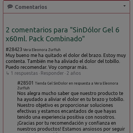
Comentarios
2 comentarios para "SinDólor Gel 6
x60ml. Pack Combinado"
#28423
Vera Eleonora Zurfluh
Muy bueno me ha quitado el dolor del brazo. Estoy muy
contenta. También me ha aliviado el dolor del tobillo.
Puedo recomendar. Voy comprar más.
↳ 1 respuestas
Responder
2 años
·
·
#28501
Tienda Gel SinDolor en respuesta a Vera Eleonora
Zurfluh
Nos alegra mucho saber que nuestro producto te
ha ayudado a aliviar el dolor en tu brazo y tobillo.
Nuestro objetivo es proporcionar soluciones
efectivas y estamos encantados de que hayas
tenido una experiencia positiva con nosotros.
¡Gracias por tu recomendación y confianza en
nuestros productos! Estamos ansiosos por seguir