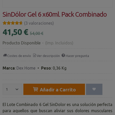
SinDólor Gel 6 x60ml. Pack Combinado
★★★★★
★★★★★
(3 valoraciones)
41,50 €
54,00 €
Producto Disponible
-
(Imp. Incluidos)
Costes de envío
Ver descripción
Hacer pregunta
Marca
:
Dex Home
•
Peso
:
0,36 Kg
Añadir a Carrito
El Lote Combinado 6 Gel SinDolor es una solución perfecta
para aquellos que buscan aliviar sus dolores musculares