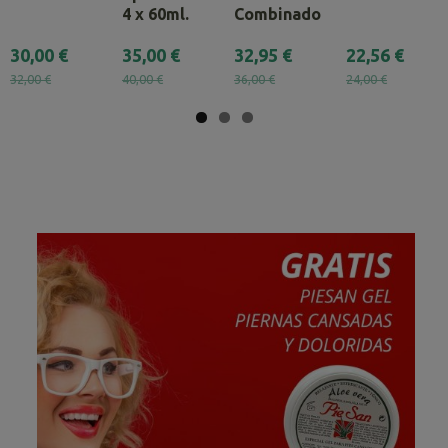
4 x 60ml.
Combinado
30,00 €
35,00 €
32,95 €
22,56 €
32,00 €
40,00 €
36,00 €
24,00 €