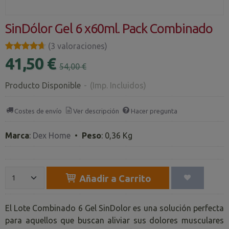
SinDólor Gel 6 x60ml. Pack Combinado
★★★★★
★★★★★
(3 valoraciones)
41,50 €
54,00 €
Producto Disponible
-
(Imp. Incluidos)
Costes de envío
Ver descripción
Hacer pregunta
Marca
:
Dex Home
•
Peso
:
0,36 Kg
Añadir a Carrito
El Lote Combinado 6 Gel SinDolor es una solución perfecta
para aquellos que buscan aliviar sus dolores musculares