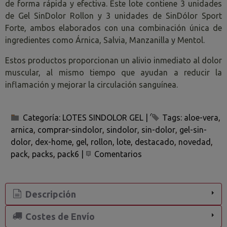
de forma rápida y efectiva. Este lote contiene 3 unidades
de Gel SinDolor Rollon y 3 unidades de SinDólor Sport
Forte, ambos elaborados con una combinación única de
ingredientes como Árnica, Salvia, Manzanilla y Mentol.
Estos productos proporcionan un alivio inmediato al dolor
muscular, al mismo tiempo que ayudan a reducir la
inflamación y mejorar la circulación sanguínea.
Categoría:
LOTES SINDOLOR GEL
|
Tags:
aloe-vera
arnica
comprar-sindolor
sindolor
sin-dolor
gel-sin-
dolor
dex-home
gel
rollon
lote
destacado
novedad
pack
packs
pack6
|
Comentarios
Descripción
Costes de Envío