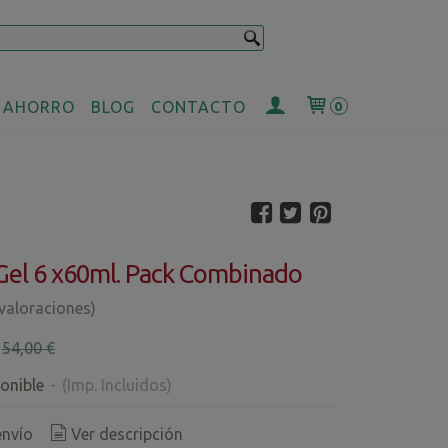
 AHORRO
BLOG
CONTACTO
0
Gel 6 x60ml. Pack Combinado
 valoraciones)
€
54,00 €
onible
-
(Imp. Incluidos)
envío
Ver descripción