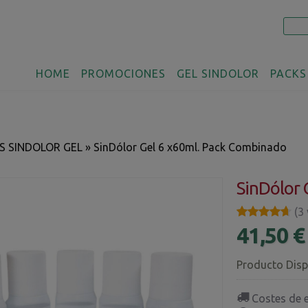
HOME
PROMOCIONES
GEL SINDOLOR
PACKS
S SINDOLOR GEL
»
SinDólor Gel 6 x60ml. Pack Combinado
SinDólor 
★★★★★
★★★★★
(3
41,50 
Producto Disp
Costes de 