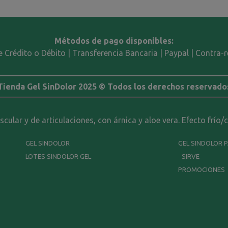
Métodos de pago disponibles:
e Crédito o Débito | Transferencia Bancaria | Paypal | Contra
Tienda Gel SinDolor 2025 © Todos los derechos reservado
ular y de articulaciones, con árnica y aloe vera. Efecto frío/
GEL SINDOLOR
GEL SINDOLOR 
LOTES SINDOLOR GEL
SIRVE
PROMOCIONES