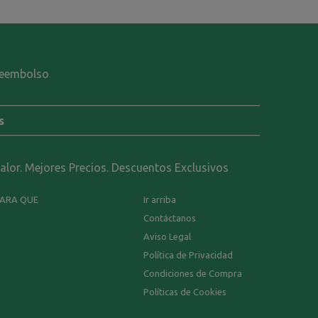
-reembolso
s
calor. Mejores Precios. Descuentos Exclusivos
PARA QUE
Ir arriba
Contáctanos
Aviso Legal
Política de Privacidad
Condiciones de Compra
Políticas de Cookies