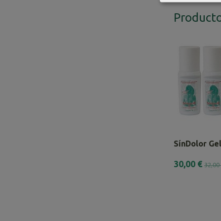
Producto
SínDolor Gel
30,00 €
32,00