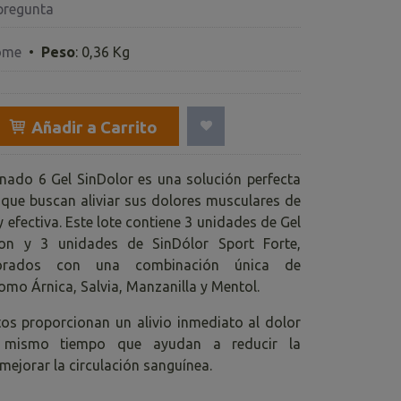
pregunta
ome
•
Peso
:
0,36 Kg
Añadir a Carrito
nado 6 Gel SinDolor es una solución perfecta
 que buscan aliviar sus dolores musculares de
 efectiva. Este lote contiene 3 unidades de Gel
lon y 3 unidades de SinDólor Sport Forte,
orados con una combinación única de
omo Árnica, Salvia, Manzanilla y Mentol.
os proporcionan un alivio inmediato al dolor
l mismo tiempo que ayudan a reducir la
mejorar la circulación sanguínea.