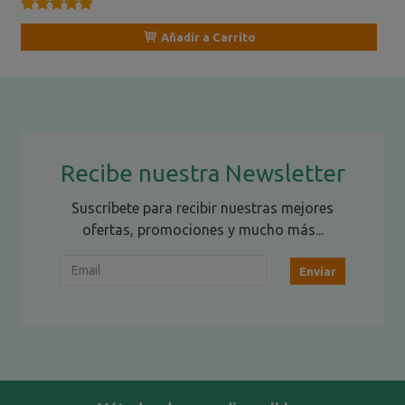
★★★★★
★★★★★
Añadir a Carrito
Recibe nuestra Newsletter
Suscríbete para recibir nuestras mejores
ofertas, promociones y mucho más...