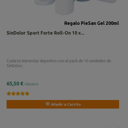
Regalo PieSan Gel 200ml
SínDolor Sport Forte Roll-On 10 x...
Cuida tu bienestar deportivo con el pack de 10 unidades de
SínDolor...
65,50 €
100,00 €
★★★★★
★★★★★
Añadir a Carrito