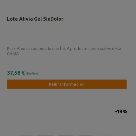
Lote Alivia Gel SinDolor
Pack Ahorro combinado con los 4 productos principales de la
GAMA...
37,58 €
41,75 €
Pedir Información
-19 %