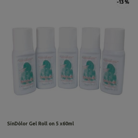
-13 %
SínDólor Gel Roll on 5 x60ml