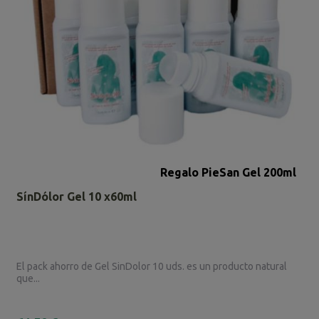
Regalo PieSan Gel 200ml
SínDólor Gel 10 x60ml
El pack ahorro de Gel SinDolor 10 uds. es un producto natural
que...