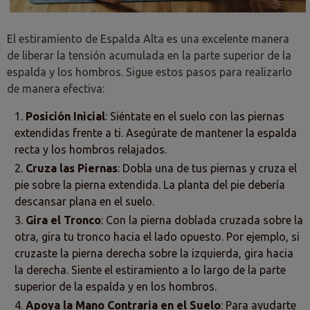
El estiramiento de Espalda Alta es una excelente manera
de liberar la tensión acumulada en la parte superior de la
espalda y los hombros. Sigue estos pasos para realizarlo
de manera efectiva:
Posición Inicial
: Siéntate en el suelo con las piernas
extendidas frente a ti. Asegúrate de mantener la espalda
recta y los hombros relajados.
Cruza las Piernas
: Dobla una de tus piernas y cruza el
pie sobre la pierna extendida. La planta del pie debería
descansar plana en el suelo.
Gira el Tronco
: Con la pierna doblada cruzada sobre la
otra, gira tu tronco hacia el lado opuesto. Por ejemplo, si
cruzaste la pierna derecha sobre la izquierda, gira hacia
la derecha. Siente el estiramiento a lo largo de la parte
superior de la espalda y en los hombros.
Apoya la Mano Contraria en el Suelo
: Para ayudarte