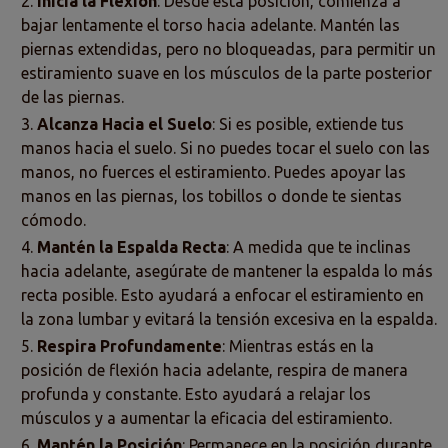
Inicia la Flexión
: Desde esta posición, comienza a
bajar lentamente el torso hacia adelante. Mantén las
piernas extendidas, pero no bloqueadas, para permitir un
estiramiento suave en los músculos de la parte posterior
de las piernas.
Alcanza Hacia el Suelo
: Si es posible, extiende tus
manos hacia el suelo. Si no puedes tocar el suelo con las
manos, no fuerces el estiramiento. Puedes apoyar las
manos en las piernas, los tobillos o donde te sientas
cómodo.
Mantén la Espalda Recta
: A medida que te inclinas
hacia adelante, asegúrate de mantener la espalda lo más
recta posible. Esto ayudará a enfocar el estiramiento en
la zona lumbar y evitará la tensión excesiva en la espalda.
Respira Profundamente
: Mientras estás en la
posición de flexión hacia adelante, respira de manera
profunda y constante. Esto ayudará a relajar los
músculos y a aumentar la eficacia del estiramiento.
Mantén la Posición
: Permanece en la posición durante