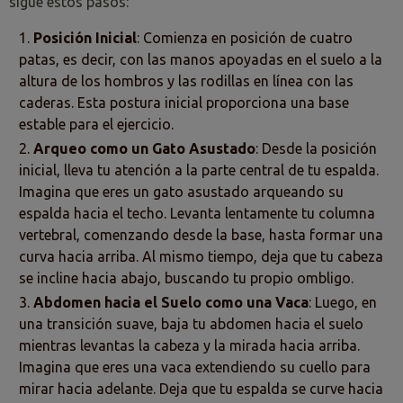
sigue estos pasos:
Posición Inicial
: Comienza en posición de cuatro
patas, es decir, con las manos apoyadas en el suelo a la
altura de los hombros y las rodillas en línea con las
caderas. Esta postura inicial proporciona una base
estable para el ejercicio.
Arqueo como un Gato Asustado
: Desde la posición
inicial, lleva tu atención a la parte central de tu espalda.
Imagina que eres un gato asustado arqueando su
espalda hacia el techo. Levanta lentamente tu columna
vertebral, comenzando desde la base, hasta formar una
curva hacia arriba. Al mismo tiempo, deja que tu cabeza
se incline hacia abajo, buscando tu propio ombligo.
Abdomen hacia el Suelo como una Vaca
: Luego, en
una transición suave, baja tu abdomen hacia el suelo
mientras levantas la cabeza y la mirada hacia arriba.
Imagina que eres una vaca extendiendo su cuello para
mirar hacia adelante. Deja que tu espalda se curve hacia