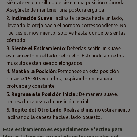
siéntate en una silla o de pie en una posición cómoda.
Asegúrate de mantener una postura erguida.
Inclinación Suave
: Inclina la cabeza hacia un lado,
llevando la oreja hacia el hombro correspondiente. No
fuerces el movimiento, solo ve hasta donde te sientas
cómodo.
Siente el Estiramiento
: Deberías sentir un suave
estiramiento en el lado del cuello. Esto indica que los
músculos están siendo elongados.
Mantén la Posición
: Permanece en esta posición
durante 15-30 segundos, respirando de manera
profunda y constante.
Regresa a la Posición Inicial
: De manera suave,
regresa la cabeza a la posición inicial.
Repite del Otro Lado
: Realiza el mismo estiramiento
inclinando la cabeza hacia el lado opuesto.
Este estiramiento es especialmente efectivo para
liberar la tensión acumulada en los músculos del