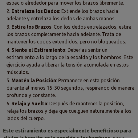
espacio alrededor para mover los brazos libremente.
Entrelaza los Dedos
: Extiende los brazos hacia
adelante y entrelaza los dedos de ambas manos.
Estira los Brazos
: Con los dedos entrelazados, estira
los brazos completamente hacia adelante. Trata de
mantener los codos extendidos, pero no bloqueados.
Siente el Estiramiento
: Deberías sentir un
estiramiento a lo largo de la espalda y los hombros. Este
ejercicio ayuda a liberar la tensión acumulada en estos
músculos.
Mantén la Posición
: Permanece en esta posición
durante al menos 15-30 segundos, respirando de manera
profunda y constante.
Relaja y Suelta
: Después de mantener la posición,
relaja los brazos y deja que cuelguen naturalmente a los
lados del cuerpo.
Este estiramiento es especialmente beneficioso para
aliviar la tensión en la espalda y los hombros
, que a