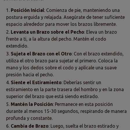
Posición Inicial
: Comienza de pie, manteniendo una
postura erguida y relajada. Asegúrate de tener suficiente
espacio alrededor para mover los brazos libremente.
Levanta un Brazo sobre el Pecho
: Eleva un brazo
frente a ti, a la altura del pecho. Mantén el codo
extendido.
Sujeta el Brazo con el Otro
: Con el brazo extendido,
utiliza el otro brazo para sujetar el primero. Coloca la
mano y los dedos sobre el codo y aplícale una suave
presión hacia el pecho.
Siente el Estiramiento
: Deberías sentir un
estiramiento en la parte trasera del hombro y en la zona
superior del brazo que está siendo estirado.
Mantén la Posición
: Permanece en esta posición
durante al menos 15-30 segundos, respirando de manera
profunda y constante.
Cambia de Brazo
: Luego, suelta el brazo estirado y