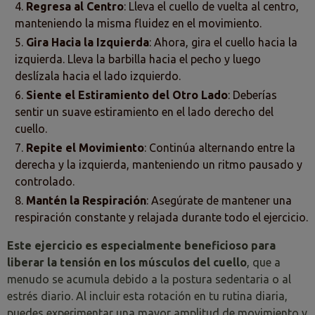
Regresa al Centro
: Lleva el cuello de vuelta al centro,
manteniendo la misma fluidez en el movimiento.
Gira Hacia la Izquierda
: Ahora, gira el cuello hacia la
izquierda. Lleva la barbilla hacia el pecho y luego
deslízala hacia el lado izquierdo.
Siente el Estiramiento del Otro Lado
: Deberías
sentir un suave estiramiento en el lado derecho del
cuello.
Repite el Movimiento
: Continúa alternando entre la
derecha y la izquierda, manteniendo un ritmo pausado y
controlado.
Mantén la Respiración
: Asegúrate de mantener una
respiración constante y relajada durante todo el ejercicio.
Este ejercicio es especialmente beneficioso para
liberar la tensión en los músculos del cuello
, que a
menudo se acumula debido a la postura sedentaria o al
estrés diario. Al incluir esta rotación en tu rutina diaria,
puedes experimentar una mayor amplitud de movimiento y