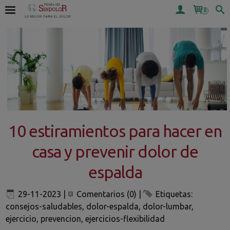
0
10 estiramientos para hacer en
casa y prevenir dolor de
espalda
29-11-2023
|
Comentarios (0)
|
Etiquetas:
consejos-saludables
,
dolor-espalda
,
dolor-lumbar
,
ejercicio
,
prevencion
,
ejercicios-flexibilidad