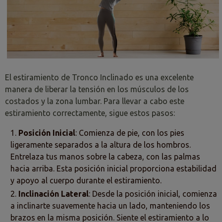
El estiramiento de Tronco Inclinado es una excelente
manera de liberar la tensión en los músculos de los
costados y la zona lumbar. Para llevar a cabo este
estiramiento correctamente, sigue estos pasos:
Posición Inicial
: Comienza de pie, con los pies
ligeramente separados a la altura de los hombros.
Entrelaza tus manos sobre la cabeza, con las palmas
hacia arriba. Esta posición inicial proporciona estabilidad
y apoyo al cuerpo durante el estiramiento.
Inclinación Lateral
: Desde la posición inicial, comienza
a inclinarte suavemente hacia un lado, manteniendo los
brazos en la misma posición. Siente el estiramiento a lo