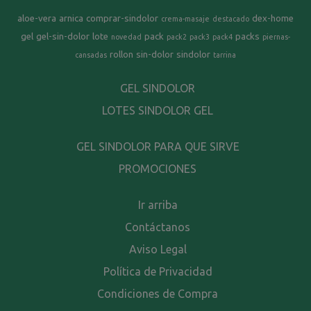
aloe-vera
arnica
comprar-sindolor
dex-home
crema-masaje
destacado
gel
gel-sin-dolor
lote
pack
packs
novedad
pack2
pack3
pack4
piernas-
rollon
sin-dolor
sindolor
cansadas
tarrina
GEL SINDOLOR
LOTES SINDOLOR GEL
GEL SINDOLOR PARA QUE SIRVE
PROMOCIONES
Ir arriba
Contáctanos
Aviso Legal
Política de Privacidad
Condiciones de Compra