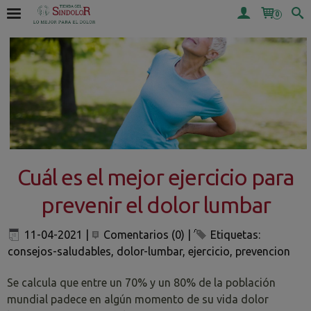
0
Cuál es el mejor ejercicio para
prevenir el dolor lumbar
11-04-2021
|
Comentarios (0)
|
Etiquetas:
consejos-saludables
,
dolor-lumbar
,
ejercicio
,
prevencion
Se calcula que entre un 70% y un 80% de la población
mundial padece en algún momento de su vida dolor