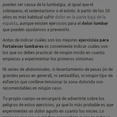
pueden ser causa de la lumbalgia, al igual que el
sobrepeso, el sedentarismo o el estrés.
A partir de los 50
años es más habitual sufrir
dolor en la parte baja de la
espalda
, aunque existen ejercicios para el
dolor lumbar
que pueden ayudarnos a prevenirlo.
Antes de indicar cuáles son los mejores
ejercicios para
fortalecer lumbares
es conveniente indicar cuáles son
los que no debes practicar de ningún modo en cuanto
empiezas a experimentar los primeros síntomas.
Ni series de abdominales, ni levantamiento de pesas (ni de
grandes pesos en general), ni sentadillas, ni ningún tipo de
esfuerzo que conlleve tensionar la zona dolorida son
recomendables en ningún caso.
Tu propio cuerpo se encargará de advertirte sobre los
peligros de estos ejercicios, ya que lo más probable es que
experimentes un dolor agudo en cuanto los inicies. Lo