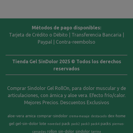
Métodos de pago disponibles:
Tarjeta de Crédito o Débito | Transferencia Bancaria |
Paypal | Contra-reembolso
Tienda Gel SinDolor 2025 © Todos los derechos
reservados
Comprar Sindolor Gel RollOn, para dolor muscular y de
articulaciones, con árnica y aloe vera. Efecto frío/calor.
Mejores Precios. Descuentos Exclusivos
aloe-vera
arnica
comprar-sindolor
dex-home
crema-masaje
destacado
gel
gel-sin-dolor
lote
pack
packs
novedad
pack2
pack3
pack4
piernas-
rollon
sin-dolor
sindolor
cansadas
tarrina