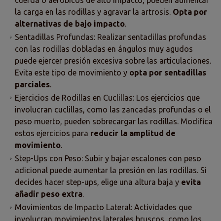
cuerda o aeróbicos de alto impacto, pueden aumentar
la carga en las rodillas y agravar la artrosis.
Opta por
alternativas de bajo impacto
.
Sentadillas Profundas: Realizar sentadillas profundas
con las rodillas dobladas en ángulos muy agudos
puede ejercer presión excesiva sobre las articulaciones.
Evita este tipo de movimiento y
opta por sentadillas
parciales
.
Ejercicios de Rodillas en Cuclillas: Los ejercicios que
involucran cuclillas, como las zancadas profundas o el
peso muerto, pueden sobrecargar las rodillas. Modifica
estos ejercicios para
reducir la amplitud de
movimiento
.
Step-Ups con Peso: Subir y bajar escalones con peso
adicional puede aumentar la presión en las rodillas. Si
decides hacer step-ups, elige una altura baja y
evita
añadir peso extra
.
Movimientos de Impacto Lateral: Actividades que
involucran movimientos laterales bruscos, como los