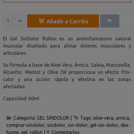
Añadir a Carrito
El Gel SinDolor Rollon es un antiinflamatorio natural
muscular diseñado para aliviar dolores musculares y
articulares.
Su fórmula a base de Aloe Vera, Árnica, Salvia, Manzanilla,
Alcanfor, Mentol y Olive Oil proporciona un efecto frío-
calor y una acción rápida y efectiva en las zonas
afectadas.
Capacidad: 60ml
Categoría:
GEL SINDOLOR
|
Tags:
aloe-vera
arnica
comprar-sindolor
sindolor
sin-dolor
gel-sin-dolor
dex-
home
gel
rollon
|
Comentarios