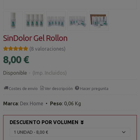
SinDolor Gel Rollon
★★★★★
★★★★★
(8 valoraciones)
8,00 €
Disponible
-
(Imp. Incluidos)
Costes de envío
Ver descripción
Hacer pregunta
Marca
:
Dex Home
•
Peso
:
0,06 Kg
DESCUENTO POR VOLUMEN ⏬