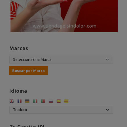
Marcas
Idioma
Tu Carrito (0)