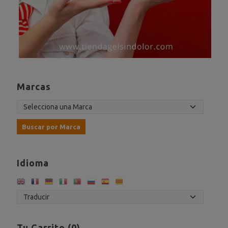
Marcas
Idioma
Tu Carrito (0)