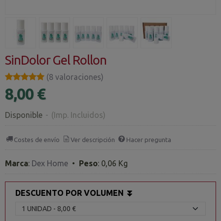
SinDolor Gel Rollon
★★★★★
★★★★★
(8 valoraciones)
8,00 €
Disponible
-
(Imp. Incluidos)
Costes de envío
Ver descripción
Hacer pregunta
Marca
:
Dex Home
•
Peso
:
0,06 Kg
DESCUENTO POR VOLUMEN ⏬