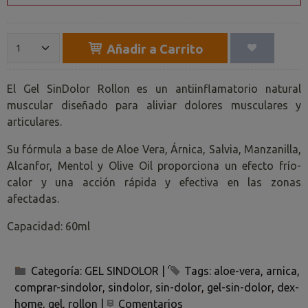
Añadir a Carrito
El Gel SinDolor Rollon es un antiinflamatorio natural
muscular diseñado para aliviar dolores musculares y
articulares.
Su fórmula a base de Aloe Vera, Árnica, Salvia, Manzanilla,
Alcanfor, Mentol y Olive Oil proporciona un efecto frío-
calor y una acción rápida y efectiva en las zonas
afectadas.
Capacidad: 60ml
Categoría:
GEL SINDOLOR
|
Tags:
aloe-vera
arnica
comprar-sindolor
sindolor
sin-dolor
gel-sin-dolor
dex-
home
gel
rollon
|
Comentarios