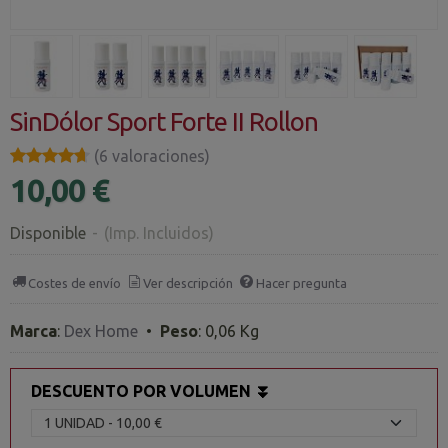
SinDólor Sport Forte II Rollon
★★★★★
★★★★★
(6 valoraciones)
10,00 €
Disponible
-
(Imp. Incluidos)
Costes de envío
Ver descripción
Hacer pregunta
Marca
:
Dex Home
•
Peso
:
0,06 Kg
DESCUENTO POR VOLUMEN ⏬