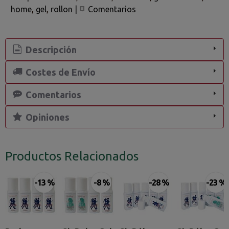
home
gel
rollon
|
Comentarios
Descripción
Costes de Envío
Comentarios
Opiniones
Productos Relacionados
-13 %
-8 %
-28 %
-23 %