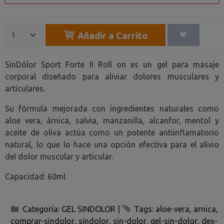
Añadir a Carrito
SinDólor Sport Forte II Roll on es un gel para masaje
corporal diseñado para aliviar dolores musculares y
articulares.
Su fórmula mejorada con ingredientes naturales como
aloe vera, árnica, salvia, manzanilla, alcanfor, mentol y
aceite de oliva actúa como un potente antiinflamatorio
natural, lo que lo hace una opción efectiva para el alivio
del dolor muscular y articular.
Capacidad: 60ml
Categoría:
GEL SINDOLOR
|
Tags:
aloe-vera
arnica
comprar-sindolor
sindolor
sin-dolor
gel-sin-dolor
dex-