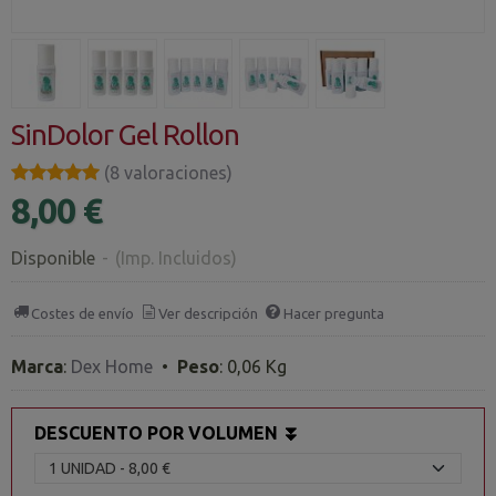
SinDolor Gel Rollon
★★★★★
★★★★★
(8 valoraciones)
8,00 €
Disponible
-
(Imp. Incluidos)
Costes de envío
Ver descripción
Hacer pregunta
Marca
:
Dex Home
•
Peso
:
0,06 Kg
DESCUENTO POR VOLUMEN ⏬