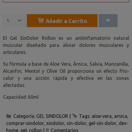
Añadir a Carrito
El Gel SinDolor Rollon es un antiinflamatorio natural
muscular diseñado para aliviar dolores musculares y
articulares.
Su fórmula a base de Aloe Vera, Árnica, Salvia, Manzanilla,
Alcanfor, Mentol y Olive Oil proporciona un efecto frío-
calor y una acción rápida y efectiva en las zonas
afectadas.
Capacidad: 60ml
Categoría:
GEL SINDOLOR
|
Tags:
aloe-vera
arnica
comprar-sindolor
sindolor
sin-dolor
gel-sin-dolor
dex-
home
gel
rollon
|
Comentarios