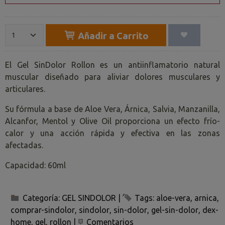
Añadir a Carrito
El Gel SinDolor Rollon es un antiinflamatorio natural
muscular diseñado para aliviar dolores musculares y
articulares.
Su fórmula a base de Aloe Vera, Árnica, Salvia, Manzanilla,
Alcanfor, Mentol y Olive Oil proporciona un efecto frío-
calor y una acción rápida y efectiva en las zonas
afectadas.
Capacidad: 60ml
Categoría:
GEL SINDOLOR
|
Tags:
aloe-vera
arnica
comprar-sindolor
sindolor
sin-dolor
gel-sin-dolor
dex-
home
gel
rollon
|
Comentarios