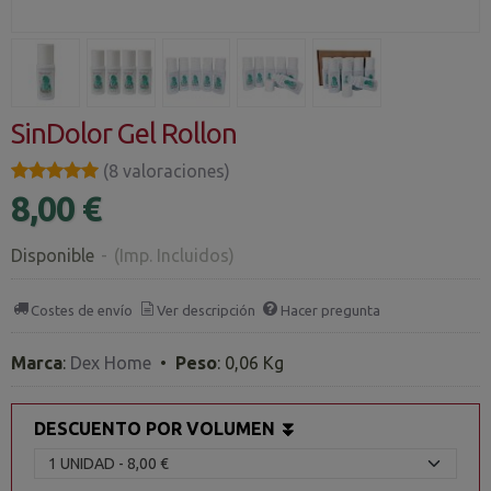
SinDolor Gel Rollon
★★★★★
★★★★★
(8 valoraciones)
8,00 €
Disponible
-
(Imp. Incluidos)
Costes de envío
Ver descripción
Hacer pregunta
Marca
:
Dex Home
•
Peso
:
0,06 Kg
DESCUENTO POR VOLUMEN ⏬