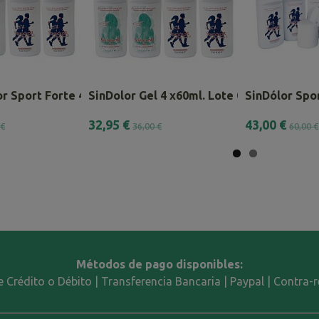
r Sport Forte 4 x 60ml.
SinDolor Gel 4 x60ml. Lote Combinado
SinDólor Spor
32,95 €
43,00 €
 €
36,00 €
60,00 €
Métodos de pago disponibles:
e Crédito o Débito | Transferencia Bancaria | Paypal | Contra