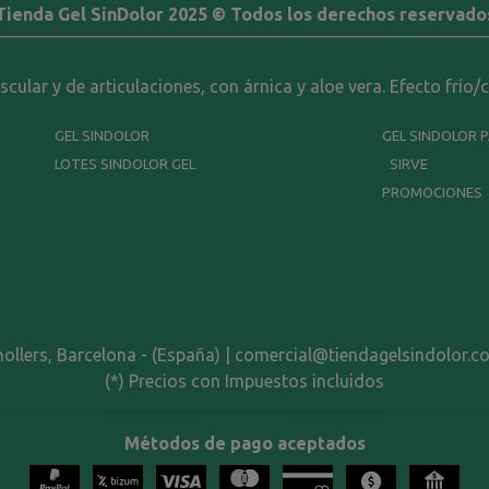
Tienda Gel SinDolor 2025 © Todos los derechos reservado
ular y de articulaciones, con árnica y aloe vera. Efecto frío/
GEL SINDOLOR
GEL SINDOLOR 
LOTES SINDOLOR GEL
SIRVE
PROMOCIONES
nollers, Barcelona - (España) | comercial@tiendagelsindolor.c
(*) Precios con Impuestos incluidos
Métodos de pago aceptados