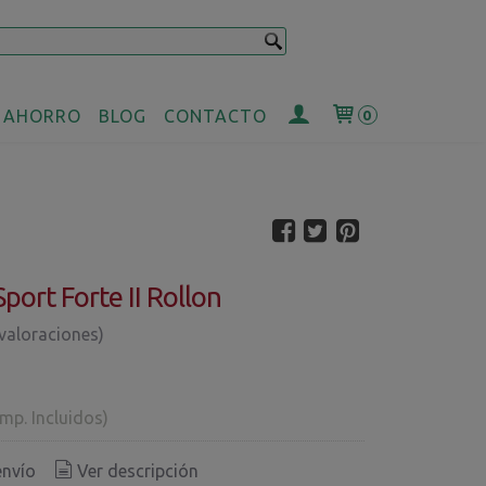
 AHORRO
BLOG
CONTACTO
0
port Forte II Rollon
 valoraciones)
Imp. Incluidos)
envío
Ver descripción