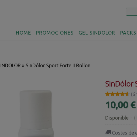
HOME
PROMOCIONES
GEL SINDOLOR
PACKS
SINDOLOR
»
SinDólor Sport Forte II Rollon
SinDólor S
★★★★★
★★★★★
(6
10,00 €
Disponible
-
(
Costes de 