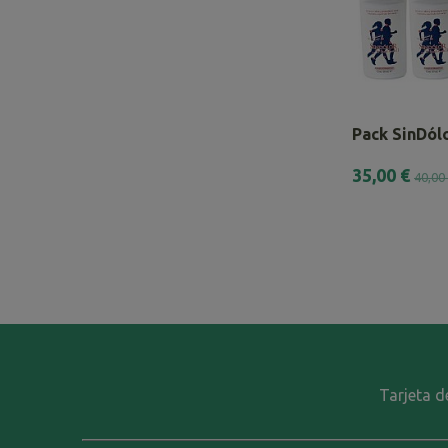
Pack SinDólo
35,00 €
40,00
Tarjeta d