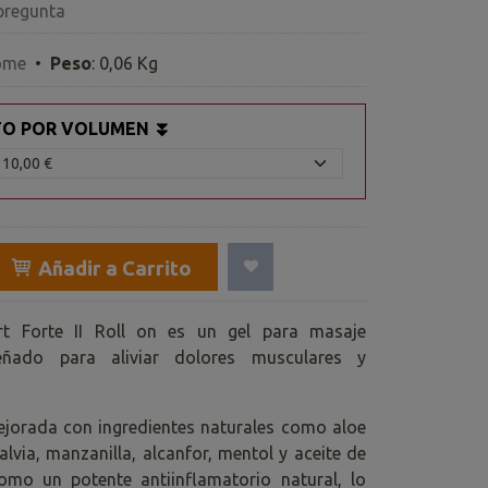
pregunta
ome
•
Peso
:
0,06 Kg
TO POR VOLUMEN ⏬
Añadir a Carrito
rt Forte II Roll on es un gel para masaje
eñado para aliviar dolores musculares y
jorada con ingredientes naturales como aloe
salvia, manzanilla, alcanfor, mentol y aceite de
omo un potente antiinflamatorio natural, lo