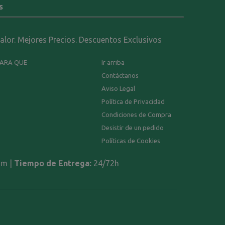
s
calor. Mejores Precios. Descuentos Exclusivos
PARA QUE
Ir arriba
Contáctanos
Aviso Legal
Política de Privacidad
Condiciones de Compra
Desistir de un pedido
Políticas de Cookies
om |
Tiempo de Entrega:
24/72h