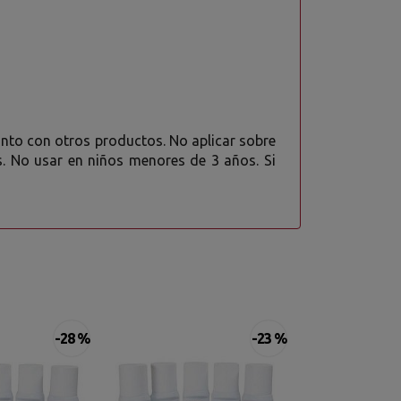
 junto con otros productos. No aplicar sobre
as. No usar en niños menores de 3 años. Si
-28 %
-23 %