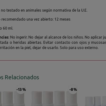
no testado en animales según normativa de la U.E.
recomendado una vez abierto: 12 meses
o 60 ml.
ncias
: No ingerir. No dejar al alcance de los niños. No aplicar
rritada o heridas abiertas. Evitar contacto con ojos y mucos
rritación en la piel, dejar de usarlo. Solo para uso externo.
s Relacionados
-13 %
-8 %