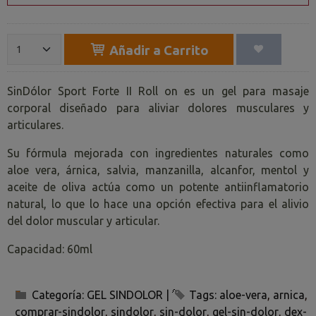
Añadir a Carrito
SinDólor Sport Forte II Roll on es un gel para masaje
corporal diseñado para aliviar dolores musculares y
articulares.
Su fórmula mejorada con ingredientes naturales como
aloe vera, árnica, salvia, manzanilla, alcanfor, mentol y
aceite de oliva actúa como un potente antiinflamatorio
natural, lo que lo hace una opción efectiva para el alivio
del dolor muscular y articular.
Capacidad: 60ml
Categoría:
GEL SINDOLOR
|
Tags:
aloe-vera
arnica
comprar-sindolor
sindolor
sin-dolor
gel-sin-dolor
dex-