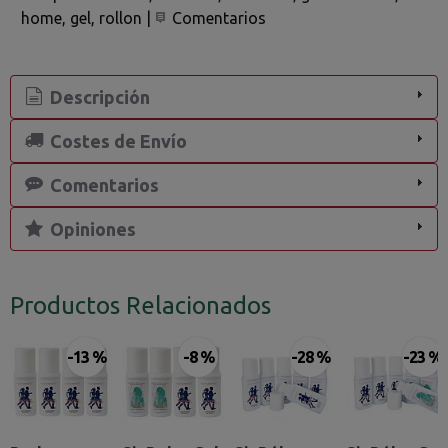
home
gel
rollon
|
Comentarios
Descripción
Costes de Envío
Comentarios
Opiniones
Productos Relacionados
-13 %
-8 %
-28 %
-23 %