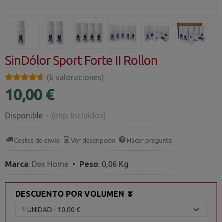
SinDólor Sport Forte II Rollon
★★★★★
★★★★★
(6 valoraciones)
10,00 €
Disponible
-
(Imp. Incluidos)
Costes de envío
Ver descripción
Hacer pregunta
Marca
:
Dex Home
•
Peso
:
0,06 Kg
DESCUENTO POR VOLUMEN ⏬