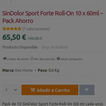
SínDolor Sport Forte Roll-On 10 x 60ml –
Pack Ahorro
★★★★★
★★★★★
(7 valoraciones)
65,50 €
100,00 €
Producto Disponible
-
(Imp. Incluidos)
Costes de envío
Ver descripción
Hacer pregunta
Marca
:
Dex Home
•
Peso
:
0,6 Kg
Añadir a Carrito
Pack de 10 SínDolor Sport Forte Roll-On (60 ml cada uno).