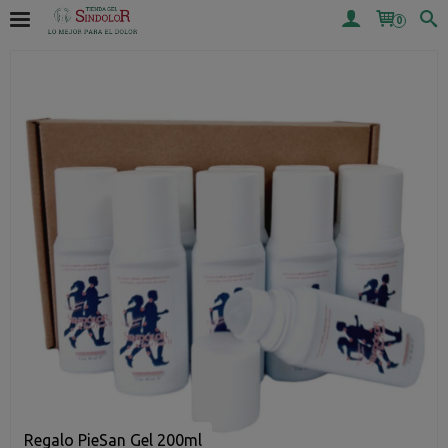
0
Regalo PieSan Gel 200ml