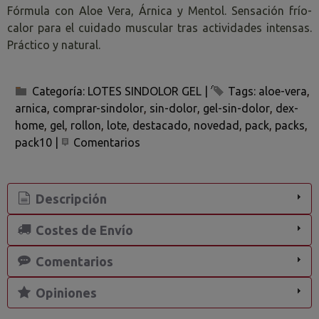
Fórmula con Aloe Vera, Árnica y Mentol. Sensación frío-
calor para el cuidado muscular tras actividades intensas.
Práctico y natural.
Categoría:
LOTES SINDOLOR GEL
|
Tags:
aloe-vera
arnica
comprar-sindolor
sin-dolor
gel-sin-dolor
dex-
home
gel
rollon
lote
destacado
novedad
pack
packs
pack10
|
Comentarios
Descripción
Costes de Envío
Comentarios
Opiniones