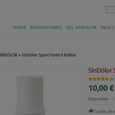
HOME
PROMOCIONES
GEL SINDOLOR
PACKS
SINDOLOR
»
SinDólor Sport Forte II Rollon
SinDólor S
★★★★★
★★★★★
(6
10,00 €
Disponible
-
(
Costes de 