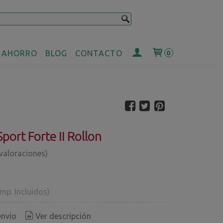
 AHORRO
BLOG
CONTACTO
0
port Forte II Rollon
 valoraciones)
Imp. Incluidos)
envío
Ver descripción