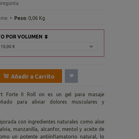
pregunta
ome
•
Peso
:
0,06 Kg
TO POR VOLUMEN ⏬
Añadir a Carrito
rt Forte II Roll on es un gel para masaje
eñado para aliviar dolores musculares y
jorada con ingredientes naturales como aloe
salvia, manzanilla, alcanfor, mentol y aceite de
omo un potente antiinflamatorio natural, lo