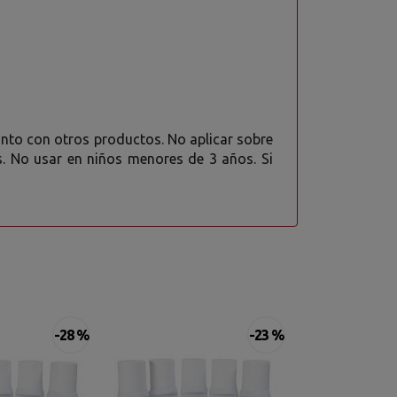
 junto con otros productos. No aplicar sobre
as. No usar en niños menores de 3 años. Si
-28 %
-23 %