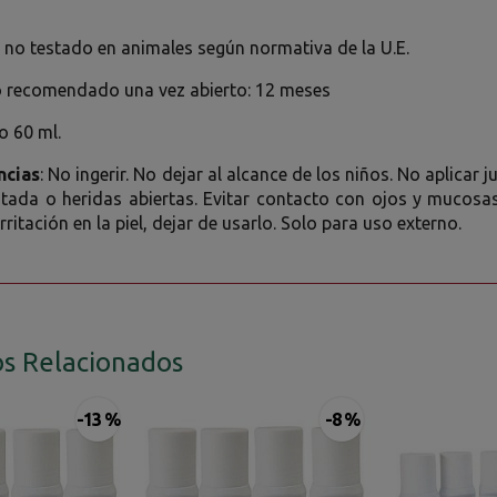
no testado en animales según normativa de la U.E.
recomendado una vez abierto: 12 meses
o 60 ml.
ncias
: No ingerir. No dejar al alcance de los niños. No aplicar
rritada o heridas abiertas. Evitar contacto con ojos y mucos
rritación en la piel, dejar de usarlo. Solo para uso externo.
s Relacionados
-13 %
-8 %