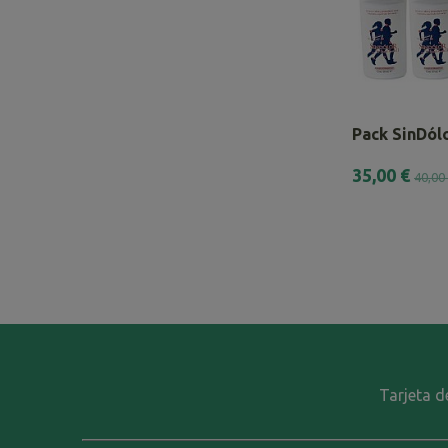
Pack SinDólo
35,00 €
40,00
Tarjeta d