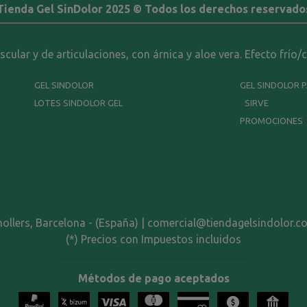
Tienda Gel SinDolor 2025 © Todos los derechos reservado
ular y de articulaciones, con árnica y aloe vera. Efecto frío/
GEL SINDOLOR
GEL SINDOLOR 
LOTES SINDOLOR GEL
SIRVE
PROMOCIONES
nollers, Barcelona - (España) | comercial@tiendagelsindolor.c
(*) Precios con Impuestos incluidos
Métodos de pago aceptados