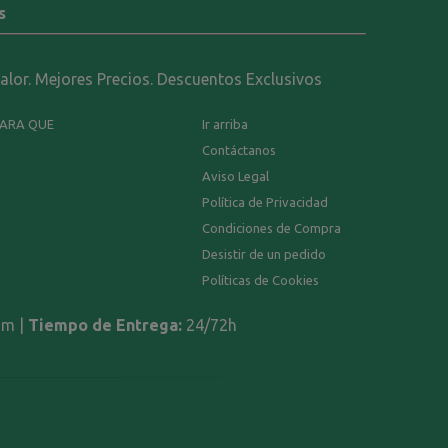
s
calor. Mejores Precios. Descuentos Exclusivos
PARA QUE
Ir arriba
Contáctanos
Aviso Legal
Política de Privacidad
Condiciones de Compra
Desistir de un pedido
Políticas de Cookies
om |
Tiempo de Entrega:
24/72h