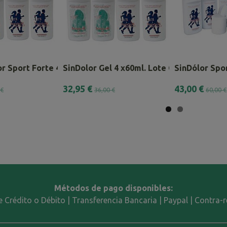
r Sport Forte 4 x 60ml.
SinDolor Gel 4 x60ml. Lote Combinado
SinDólor Spor
32,95 €
43,00 €
 €
36,00 €
60,00 €
Métodos de pago disponibles:
e Crédito o Débito | Transferencia Bancaria | Paypal | Contra