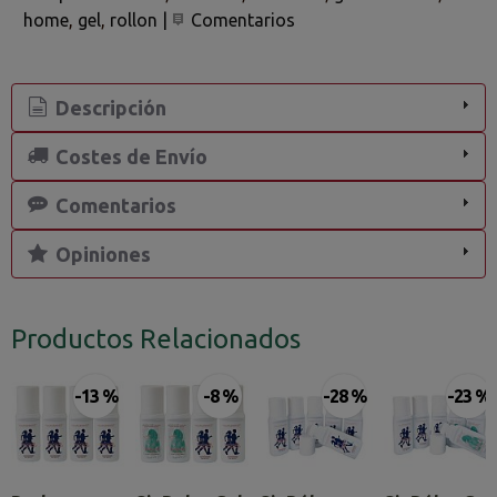
home
gel
rollon
|
Comentarios
Descripción
Costes de Envío
Comentarios
Opiniones
Productos Relacionados
-13 %
-8 %
-28 %
-23 %