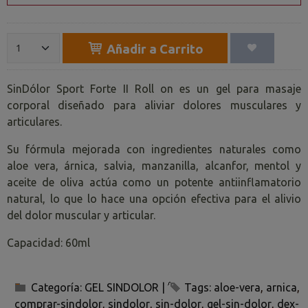
Añadir a Carrito
SinDólor Sport Forte II Roll on es un gel para masaje
corporal diseñado para aliviar dolores musculares y
articulares.
Su fórmula mejorada con ingredientes naturales como
aloe vera, árnica, salvia, manzanilla, alcanfor, mentol y
aceite de oliva actúa como un potente antiinflamatorio
natural, lo que lo hace una opción efectiva para el alivio
del dolor muscular y articular.
Capacidad: 60ml
Categoría:
GEL SINDOLOR
|
Tags:
aloe-vera
arnica
comprar-sindolor
sindolor
sin-dolor
gel-sin-dolor
dex-