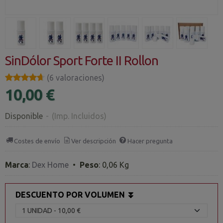
SinDólor Sport Forte II Rollon
★★★★★
★★★★★
(6 valoraciones)
10,00 €
Disponible
-
(Imp. Incluidos)
Costes de envío
Ver descripción
Hacer pregunta
Marca
:
Dex Home
•
Peso
:
0,06 Kg
DESCUENTO POR VOLUMEN ⏬