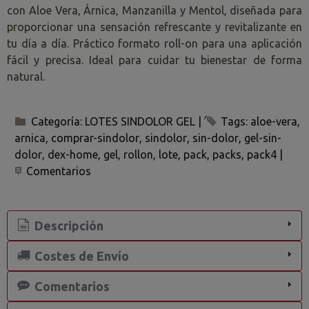
con Aloe Vera, Árnica, Manzanilla y Mentol, diseñada para
proporcionar una sensación refrescante y revitalizante en
tu día a día. Práctico formato roll-on para una aplicación
fácil y precisa. Ideal para cuidar tu bienestar de forma
natural.
Categoría:
LOTES SINDOLOR GEL
|
Tags:
aloe-vera
arnica
comprar-sindolor
sindolor
sin-dolor
gel-sin-
dolor
dex-home
gel
rollon
lote
pack
packs
pack4
|
Comentarios
Descripción
Costes de Envío
Comentarios