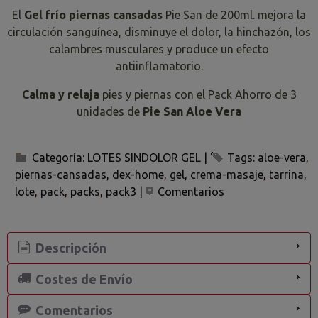
El
Gel frío piernas cansadas
Pie San de 200ml. mejora la
circulación sanguínea, disminuye el dolor, la hinchazón, los
calambres musculares y produce un efecto
antiinflamatorio.
Calma y relaja
pies y piernas con el Pack Ahorro de 3
unidades de
Pie San Aloe Vera
Categoría:
LOTES SINDOLOR GEL
|
Tags:
aloe-vera
piernas-cansadas
dex-home
gel
crema-masaje
tarrina
lote
pack
packs
pack3
|
Comentarios
Descripción
Costes de Envío
Comentarios