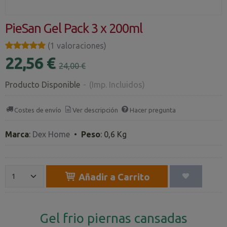
PieSan Gel Pack 3 x 200ml
★★★★★
★★★★★
(1 valoraciones)
22,56 €
24,00 €
Producto Disponible
-
(Imp. Incluidos)
Costes de envío
Ver descripción
Hacer pregunta
Marca
:
Dex Home
•
Peso
:
0,6 Kg
Añadir a Carrito
Gel frio piernas cansadas