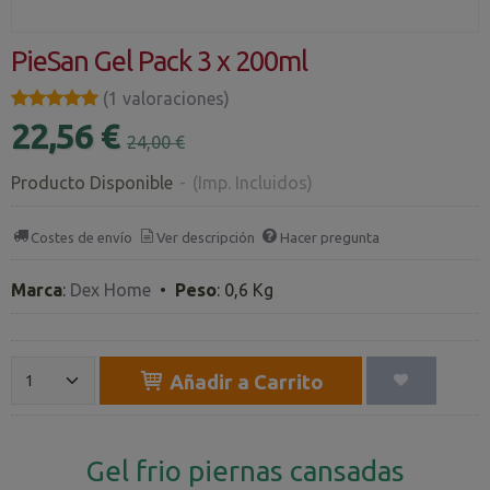
PieSan Gel Pack 3 x 200ml
★★★★★
★★★★★
(1 valoraciones)
22,56 €
24,00 €
Producto Disponible
-
(Imp. Incluidos)
Costes de envío
Ver descripción
Hacer pregunta
Marca
:
Dex Home
•
Peso
:
0,6 Kg
Añadir a Carrito
Gel frio piernas cansadas