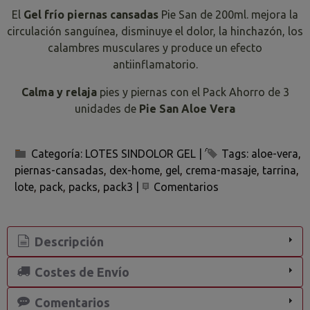
El
Gel frío piernas cansadas
Pie San de 200ml. mejora la
circulación sanguínea, disminuye el dolor, la hinchazón, los
calambres musculares y produce un efecto
antiinflamatorio.
Calma y relaja
pies y piernas con el Pack Ahorro de 3
unidades de
Pie San Aloe Vera
Categoría:
LOTES SINDOLOR GEL
|
Tags:
aloe-vera
piernas-cansadas
dex-home
gel
crema-masaje
tarrina
lote
pack
packs
pack3
|
Comentarios
Descripción
Costes de Envío
Comentarios