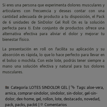
Si eres una persona que experimenta dolores musculares y
articulares con frecuencia y deseas contar con una
cantidad adecuada de producto a tu disposición, el Pack
de 6 unidades de SinDolor Gel Roll On es la solución
perfecta para ti. Este conjunto de productos ofrece una
alternativa efectiva para aliviar el dolor y mejorar tu
bienestar físico.
La presentación en roll on facilita su aplicación y su
absorción es rápida, lo que lo hace perfecto para llevar en
el bolso o mochila. Con este lote, podrás tener siempre a
mano una solución efectiva y natural para tus dolores
musculares.
Categoría:
LOTES SINDOLOR GEL
|
Tags:
aloe-vera
arnica
comprar-sindolor
sindolor
sin-dolor
gel-sin-
dolor
dex-home
gel
rollon
lote
destacado
novedad
pack
packs
pack6
|
Comentarios