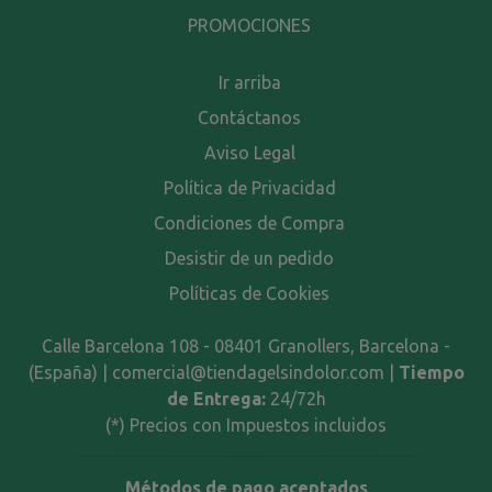
PROMOCIONES
Ir arriba
Contáctanos
Aviso Legal
Política de Privacidad
Condiciones de Compra
Desistir de un pedido
Políticas de Cookies
Calle Barcelona 108 - 08401 Granollers, Barcelona -
(España) | comercial@tiendagelsindolor.com |
Tiempo
de Entrega:
24/72h
(*) Precios con Impuestos incluidos
Métodos de pago aceptados