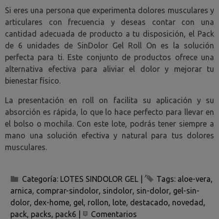
Si eres una persona que experimenta dolores musculares y
articulares con frecuencia y deseas contar con una
cantidad adecuada de producto a tu disposición, el Pack
de 6 unidades de SinDolor Gel Roll On es la solución
perfecta para ti. Este conjunto de productos ofrece una
alternativa efectiva para aliviar el dolor y mejorar tu
bienestar físico.
La presentación en roll on facilita su aplicación y su
absorción es rápida, lo que lo hace perfecto para llevar en
el bolso o mochila. Con este lote, podrás tener siempre a
mano una solución efectiva y natural para tus dolores
musculares.
Categoría:
LOTES SINDOLOR GEL
|
Tags:
aloe-vera
arnica
comprar-sindolor
sindolor
sin-dolor
gel-sin-
dolor
dex-home
gel
rollon
lote
destacado
novedad
pack
packs
pack6
|
Comentarios