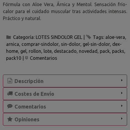
Fórmula con Aloe Vera, Árnica y Mentol. Sensación frío-
calor para el cuidado muscular tras actividades intensas.
Práctico y natural.
Categoría:
LOTES SINDOLOR GEL
|
Tags:
aloe-vera
arnica
comprar-sindolor
sin-dolor
gel-sin-dolor
dex-
home
gel
rollon
lote
destacado
novedad
pack
packs
pack10
|
Comentarios
Descripción
Costes de Envío
Comentarios
Opiniones