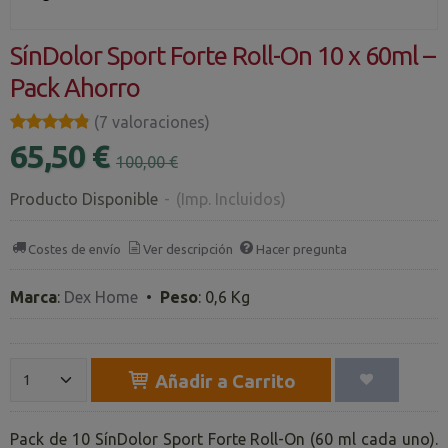
SínDolor Sport Forte Roll-On 10 x 60ml –
Pack Ahorro
★★★★★
★★★★★
(7 valoraciones)
65,50 €
100,00 €
Producto Disponible
-
(Imp. Incluidos)
Costes de envío
Ver descripción
Hacer pregunta
Marca
:
Dex Home
•
Peso
:
0,6 Kg
Añadir a Carrito
Pack de 10 SínDolor Sport Forte Roll-On (60 ml cada uno).