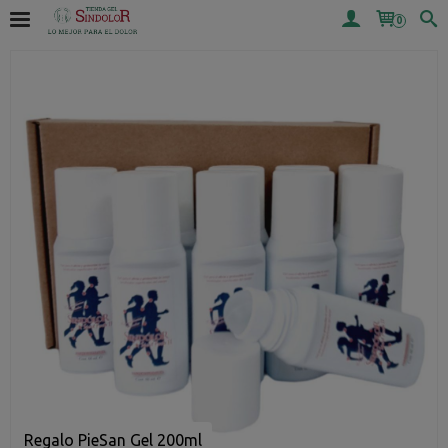
0
Regalo PieSan Gel 200ml